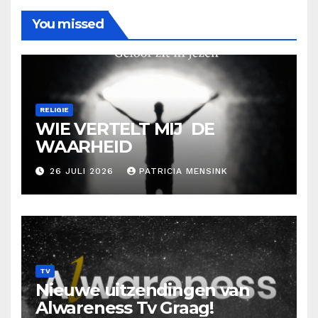
You missed
RELIGIE
WIE VERTELT MIJ DE
WAARHEID
26 JULI 2026
PATRICIA MENSINK
TV
Nieuwe uitzendingen van
Alwareness Tv Graag!