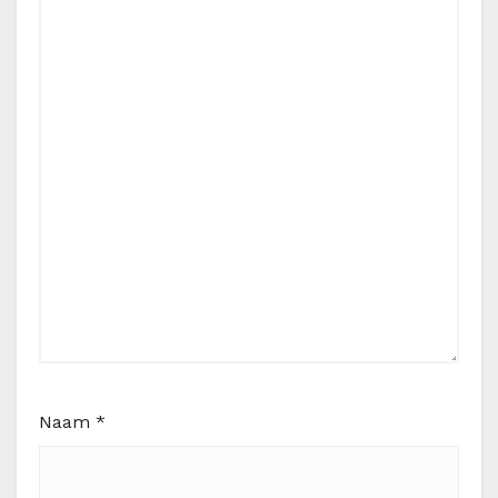
Naam
*