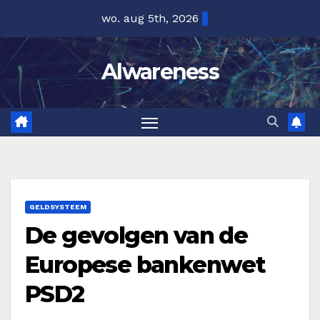
Ga
wo. aug 5th, 2026
naar
de
Alwareness
inhoud
GELDSYSTEEM
De gevolgen van de
Europese bankenwet
PSD2