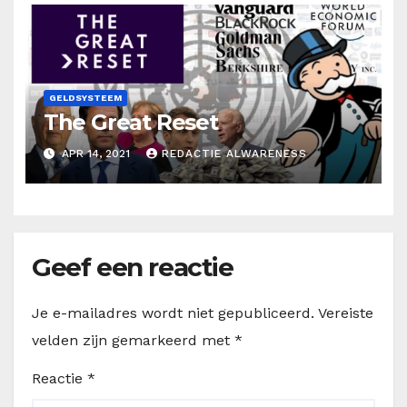
GELDSYSTEEM
The Great Reset
APR 14, 2021
REDACTIE ALWARENESS
Geef een reactie
Je e-mailadres wordt niet gepubliceerd.
Vereiste
velden zijn gemarkeerd met
*
Reactie
*