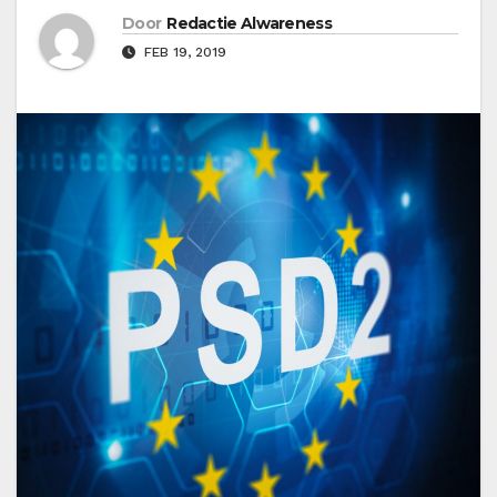
Door
Redactie Alwareness
FEB 19, 2019