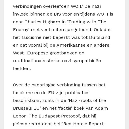
verbindingen overleefden WOII.’ De nazi
invloed binnen de BIS voor en tijdens WO II is
door Charles Higham in ‘Trading with The
Enemy’ met veel feiten aangetoond. Ook dat
het fascisme niet beperkt was tot Duitsland
en dat vooral bij de Amerikaanse en andere
West- Europese grootbanken en
multinationals sterke nazi sympathieën
leefden.
Over de naoorlogse verbinding tussen het
fascisme en de EU zijn publicaties
beschikbaar, zoals in de ‘Nazi-roots of the
Brussels EU’ en het ‘factie’ boek van Adam
Lebor ‘The Budapest Protocol’, dat hij
geïnspireerd door het ‘Red House Report’