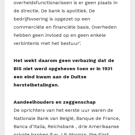
overheidsfunctionarissen is er geen plaats in
de directie. De bank is apolitiek. De
bedrijfsvoering is opgezet op een
commerciële en financiële basis. Overheden
hebben geen invloed op en geen enkele
verbintenis met het bestuur’.
Het wekt daarom geen verbazing dat de
BIS niet werd opgeheven toen er in 1931
een eind kwam aan de Duitse
herstelbetalingen.
Aandeelhouders en zeggenschap
De oprichters van het eerste uur waren de
Nationale Bank van België, Banque de France,
Banca d’Italia, Reichsbank , drie Amerikaanse
private banken (t.w. J.P. Morgan, the First