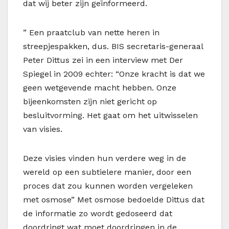
dat wij beter zijn geïnformeerd.
” Een praatclub van nette heren in
streepjespakken, dus. BIS secretaris-generaal
Peter Dittus zei in een interview met Der
Spiegel in 2009 echter: “Onze kracht is dat we
geen wetgevende macht hebben. Onze
bijeenkomsten zijn niet gericht op
besluitvorming. Het gaat om het uitwisselen
van visies.
Deze visies vinden hun verdere weg in de
wereld op een subtielere manier, door een
proces dat zou kunnen worden vergeleken
met osmose” Met osmose bedoelde Dittus dat
de informatie zo wordt gedoseerd dat
doordringt wat moet doordringen in de