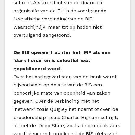
schreef. Als architect van de financiële
organisatie van de EU is de voortgaande
fascistische verbinding van de BIS
waarschijnlijk, maar tot op heden niet
overtuigend aangetoond.
De BIS opereert achter het IMF als een
‘dark horse’ en is selectief wat
gepubliceerd wordt
Over het oorlogsverleden van de bank wordt
bijvoorbeeld op de site van de BIS een
behoorlijke mate van openheid van zaken
gegeven. Over de verbinding met het
‘netwerk’ zoals Quigley het noemt of over ‘de
broederschap’ zoals Charles Higham schrijft,
of met de ‘Deep State’, zoals de club ook vaak
wordt genoemd, publiceert de BIS niets, zich