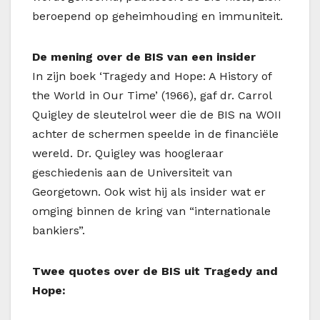
beroepend op geheimhouding en immuniteit.
De mening over de BIS van een insider
In zijn boek ‘Tragedy and Hope: A History of
the World in Our Time’ (1966), gaf dr. Carrol
Quigley de sleutelrol weer die de BIS na WOII
achter de schermen speelde in de financiële
wereld. Dr. Quigley was hoogleraar
geschiedenis aan de Universiteit van
Georgetown. Ook wist hij als insider wat er
omging binnen de kring van “internationale
bankiers”.
Twee quotes over de BIS uit Tragedy and
Hope: