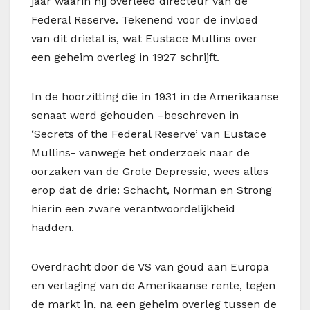
jaar waarin hij overleed directeur van de
Federal Reserve. Tekenend voor de invloed
van dit drietal is, wat Eustace Mullins over
een geheim overleg in 1927 schrijft.
In de hoorzitting die in 1931 in de Amerikaanse
senaat werd gehouden –beschreven in
‘Secrets of the Federal Reserve’ van Eustace
Mullins- vanwege het onderzoek naar de
oorzaken van de Grote Depressie, wees alles
erop dat de drie: Schacht, Norman en Strong
hierin een zware verantwoordelijkheid
hadden.
Overdracht door de VS van goud aan Europa
en verlaging van de Amerikaanse rente, tegen
de markt in, na een geheim overleg tussen de