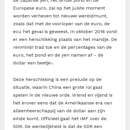
de Japanse yen, het Britse pond en de
Europese euro, zal op het juiste moment
worden verheven tot nieuwe wereldmunt,
zoals dat met de voorloper van de euro, de
ecu het geval is geweest. In oktober 2016 vond
er een herschikking plaats van het mandje. De
renminbi trad toe en de percentages van de
euro, het pond en de yen namen af – de
dollar een beetje-.
Deze herschikking is een prelude op de
situatie, waarin China een grote rol gaat
spelen in de nieuwe orde. Vriend en vijand is
het erover eens dat de Amerikaanse era van
alleenheerschappij van de dollar aan zijn
einde komt. Officieel gaat het IMF over de
SDR. De werkelijkheid is dat de SDR een