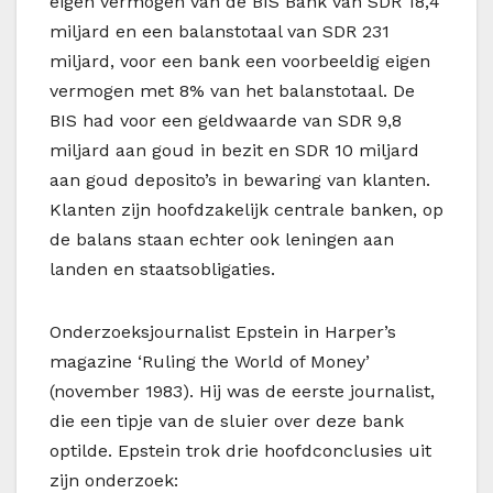
eigen vermogen van de BIS Bank van SDR 18,4
miljard en een balanstotaal van SDR 231
miljard, voor een bank een voorbeeldig eigen
vermogen met 8% van het balanstotaal. De
BIS had voor een geldwaarde van SDR 9,8
miljard aan goud in bezit en SDR 10 miljard
aan goud deposito’s in bewaring van klanten.
Klanten zijn hoofdzakelijk centrale banken, op
de balans staan echter ook leningen aan
landen en staatsobligaties.
Onderzoeksjournalist Epstein in Harper’s
magazine ‘Ruling the World of Money’
(november 1983). Hij was de eerste journalist,
die een tipje van de sluier over deze bank
optilde. Epstein trok drie hoofdconclusies uit
zijn onderzoek: