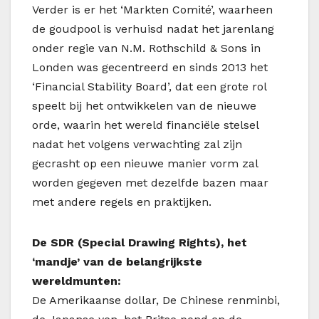
Verder is er het ‘Markten Comité’, waarheen
de goudpool is verhuisd nadat het jarenlang
onder regie van N.M. Rothschild & Sons in
Londen was gecentreerd en sinds 2013 het
‘Financial Stability Board’, dat een grote rol
speelt bij het ontwikkelen van de nieuwe
orde, waarin het wereld financiële stelsel
nadat het volgens verwachting zal zijn
gecrasht op een nieuwe manier vorm zal
worden gegeven met dezelfde bazen maar
met andere regels en praktijken.
De SDR (Special Drawing Rights), het
‘mandje’ van de belangrijkste
wereldmunten:
De Amerikaanse dollar, De Chinese renminbi,