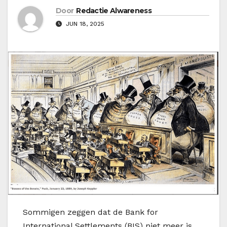
Door
Redactie Alwareness
JUN 18, 2025
S
ommigen zeggen dat de Bank for
International Settlements (BIS) niet meer is