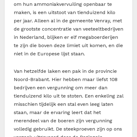
om hun ammoniakvervuiling openbaar te
maken, is een uitstoot van tienduizend kilo
per jaar. Alleen al in de gemeente Venray, met
de grootste concentratie van veeteeltbedrijven
in Nederland, blijken er elf megaboerderijen
te zijn die boven deze limiet uit komen, en die
niet in de Europese lijst staan.
Van hetzelfde laken een pak in de provincie
Noord-Brabant. Hier hebben maar liefst 108
bedrijven een vergunning om meer dan
tienduizend kilo uit te stoten. Een enkeling zal
misschien tijdelijk een stal even leeg laten
staan, maar de ervaring leert dat het
merendeel van de boeren zijn vergunning
volledig gebruikt. De steekproeven zijn op ons