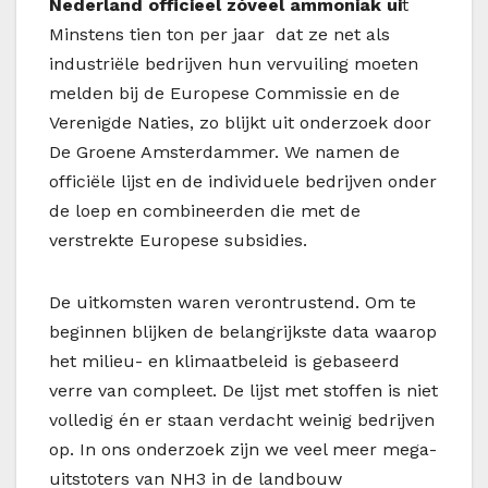
Nederland officieel zóveel ammoniak ui
t
Minstens tien ton per jaar dat ze net als
industriële bedrijven hun vervuiling moeten
melden bij de Europese Commissie en de
Verenigde Naties, zo blijkt uit onderzoek door
De Groene Amsterdammer. We namen de
officiële lijst en de individuele bedrijven onder
de loep en combineerden die met de
verstrekte Europese subsidies.
De uitkomsten waren verontrustend. Om te
beginnen blijken de belangrijkste data waarop
het milieu- en klimaatbeleid is gebaseerd
verre van compleet. De lijst met stoffen is niet
volledig én er staan verdacht weinig bedrijven
op. In ons onderzoek zijn we veel meer mega-
uitstoters van NH3 in de landbouw