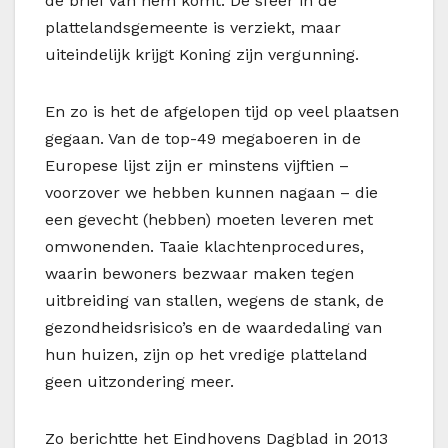
de brief van hem komt. De sfeer in de
plattelandsgemeente is verziekt, maar
uiteindelijk krijgt Koning zijn vergunning.
En zo is het de afgelopen tijd op veel plaatsen
gegaan. Van de top-49 megaboeren in de
Europese lijst zijn er minstens vijftien –
voorzover we hebben kunnen nagaan – die
een gevecht (hebben) moeten leveren met
omwonenden. Taaie klachtenprocedures,
waarin bewoners bezwaar maken tegen
uitbreiding van stallen, wegens de stank, de
gezondheidsrisico’s en de waardedaling van
hun huizen, zijn op het vredige platteland
geen uitzondering meer.
Zo berichtte het Eindhovens Dagblad in 2013