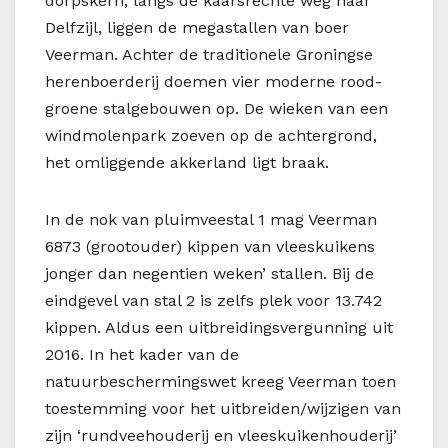
dorpskern, langs de kaarsrechte weg naar
Delfzijl, liggen de megastallen van boer
Veerman. Achter de traditionele Groningse
herenboerderij doemen vier moderne rood-
groene stalgebouwen op. De wieken van een
windmolenpark zoeven op de achtergrond,
het omliggende akkerland ligt braak.
In de nok van pluimveestal 1 mag Veerman
6873 (grootouder) kippen van vleeskuikens
jonger dan negentien weken’ stallen. Bij de
eindgevel van stal 2 is zelfs plek voor 13.742
kippen. Aldus een uitbreidingsvergunning uit
2016. In het kader van de
natuurbeschermingswet kreeg Veerman toen
toestemming voor het uitbreiden/wijzigen van
zijn ‘rundveehouderij en vleeskuikenhouderij’