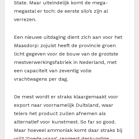
State. Maar uiteindelijk komt de mega-
megastal er toch: de eerste silo’s zijn al
verrezen.
Een nieuwe uitdaging dient zich aan voor het
Maasdorp: zojuist heeft de provincie groen
licht gegeven voor de bouw van de grootste
mestverwerkingsfabriek in Nederland, met
een capaciteit van zeventig volle
vrachtwagens per dag.
De mest wordt er straks klaargemaakt voor
export naar voornamelijk Duitsland, waar
telers het product zullen afnemen als
alternatief voor kunstmest. So far so good.
Maar hoeveel ammoniak komt daar straks bij
vrij? ‘Goede vraag’, reageert deskundige