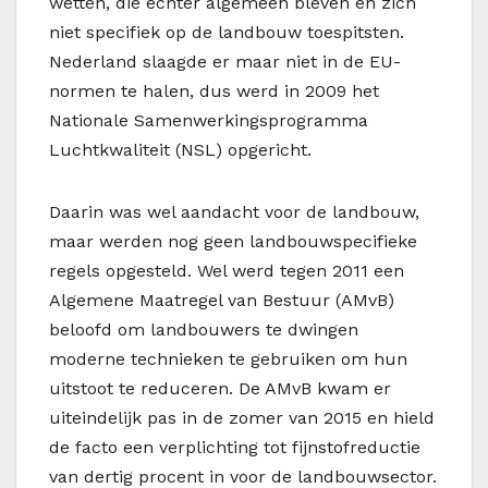
wetten, die echter algemeen bleven en zich
niet specifiek op de landbouw toespitsten.
Nederland slaagde er maar niet in de EU-
normen te halen, dus werd in 2009 het
Nationale Samenwerkingsprogramma
Luchtkwaliteit (NSL) opgericht.
Daarin was wel aandacht voor de landbouw,
maar werden nog geen landbouwspecifieke
regels opgesteld. Wel werd tegen 2011 een
Algemene Maatregel van Bestuur (AMvB)
beloofd om landbouwers te dwingen
moderne technieken te gebruiken om hun
uitstoot te reduceren. De AMvB kwam er
uiteindelijk pas in de zomer van 2015 en hield
de facto een verplichting tot fijnstofreductie
van dertig procent in voor de landbouwsector.