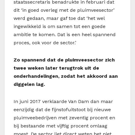
staatssecretaris benadrukte in februari dat
dit ‘in goed overleg met de pluimveesector’
werd gedaan, maar gaf toe dat ‘het wel
ingewikkeld is om samen tot een goede
ambitie te komen. Dat is een heel spannend
proces, ook voor de sector.’
Zo spannend dat de pluimveesector zich
twee weken later terugtrok uit de
onderhandelingen, zodat het akkoord aan
diggelen lag.
In juni 2017 verklaarde Van Dam dan maar
eenzijdig dat de fijnstofuitstoot bij nieuwe
pluimveebedrijven met zeventig procent en
bij bestaande met vijftig procent omlaag
moest. De sector liet direct weten het niet