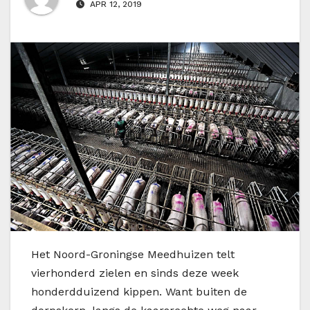
APR 12, 2019
H
et Noord-Groningse Meedhuizen telt
vierhonderd zielen en sinds deze week
honderdduizend kippen. Want buiten de