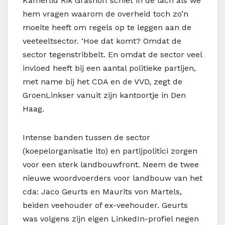
Kamerlid Rik Grashoff schiet in de lach als we
hem vragen waarom de overheid toch zo’n
moeite heeft om regels op te leggen aan de
veeteeltsector. ‘Hoe dat komt? Omdat de
sector tegenstribbelt. En omdat de sector veel
invloed heeft bij een aantal politieke partijen,
met name bij het CDA en de VVD, zegt de
GroenLinkser vanuit zijn kantoortje in Den
Haag.
Intense banden tussen de sector
(koepelorganisatie lto) en partijpolitici zorgen
voor een sterk landbouwfront. Neem de twee
nieuwe woordvoerders voor landbouw van het
cda: Jaco Geurts en Maurits von Martels,
beiden veehouder of ex-veehouder. Geurts
was volgens zijn eigen LinkedIn-profiel negen