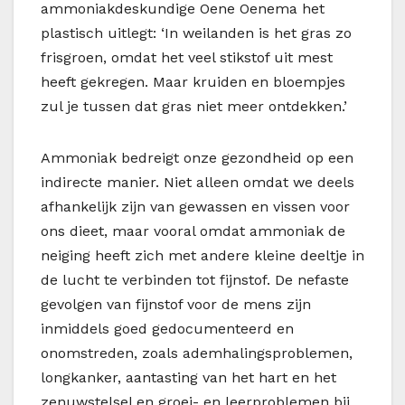
ammoniakdeskundige Oene Oenema het
plastisch uitlegt: ‘In weilanden is het gras zo
frisgroen, omdat het veel stikstof uit mest
heeft gekregen. Maar kruiden en bloempjes
zul je tussen dat gras niet meer ontdekken.’
Ammoniak bedreigt onze gezondheid op een
indirecte manier. Niet alleen omdat we deels
afhankelijk zijn van gewassen en vissen voor
ons dieet, maar vooral omdat ammoniak de
neiging heeft zich met andere kleine deeltje in
de lucht te verbinden tot fijnstof. De nefaste
gevolgen van fijnstof voor de mens zijn
inmiddels goed gedocumenteerd en
onomstreden, zoals ademhalingsproblemen,
longkanker, aantasting van het hart en het
zenuwstelsel en groei- en leerproblemen bij