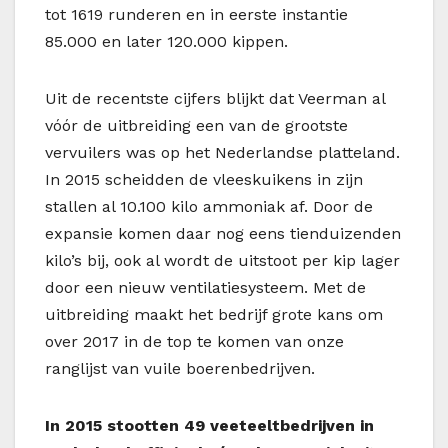
tot 1619 runderen en in eerste instantie
85.000 en later 120.000 kippen.
Uit de recentste cijfers blijkt dat Veerman al
vóór de uitbreiding een van de grootste
vervuilers was op het Nederlandse platteland.
In 2015 scheidden de vleeskuikens in zijn
stallen al 10.100 kilo ammoniak af. Door de
expansie komen daar nog eens tienduizenden
kilo’s bij, ook al wordt de uitstoot per kip lager
door een nieuw ventilatiesysteem. Met de
uitbreiding maakt het bedrijf grote kans om
over 2017 in de top te komen van onze
ranglijst van vuile boerenbedrijven.
In 2015 stootten 49 veeteeltbedrijven in