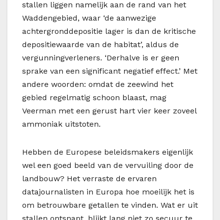
stallen liggen namelijk aan de rand van het
Waddengebied, waar ‘de aanwezige
achtergronddepositie lager is dan de kritische
depositiewaarde van de habitat’, aldus de
vergunningverleners. ‘Derhalve is er geen
sprake van een significant negatief effect.’ Met
andere woorden: omdat de zeewind het
gebied regelmatig schoon blaast, mag
Veerman met een gerust hart vier keer zoveel
ammoniak uitstoten.
Hebben de Europese beleidsmakers eigenlijk
wel een goed beeld van de vervuiling door de
landbouw? Het verraste de ervaren
datajournalisten in Europa hoe moeilijk het is
om betrouwbare getallen te vinden. Wat er uit
stallen ontsnapt, blijkt lang niet zo secuur te