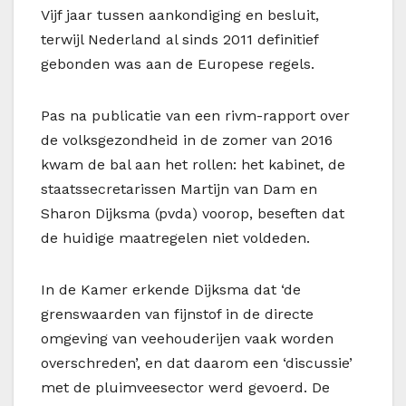
Vijf jaar tussen aankondiging en besluit,
terwijl Nederland al sinds 2011 definitief
gebonden was aan de Europese regels.
Pas na publicatie van een rivm-rapport over
de volksgezondheid in de zomer van 2016
kwam de bal aan het rollen: het kabinet, de
staatssecretarissen Martijn van Dam en
Sharon Dijksma (pvda) voorop, beseften dat
de huidige maatregelen niet voldeden.
In de Kamer erkende Dijksma dat ‘de
grenswaarden van fijnstof in de directe
omgeving van veehouderijen vaak worden
overschreden’, en dat daarom een ‘discussie’
met de pluimveesector werd gevoerd. De