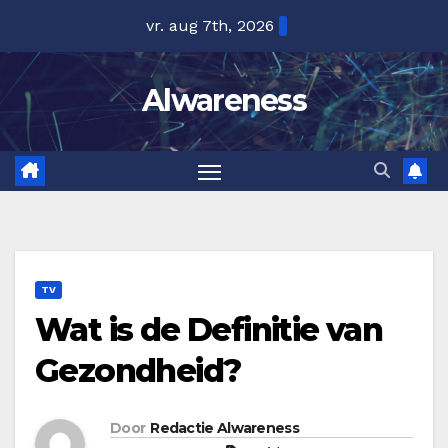
Ga
vr. aug 7th, 2026
naar
de
Alwareness
inhoud
TV
Wat is de Definitie van
Gezondheid?
Door
Redactie Alwareness