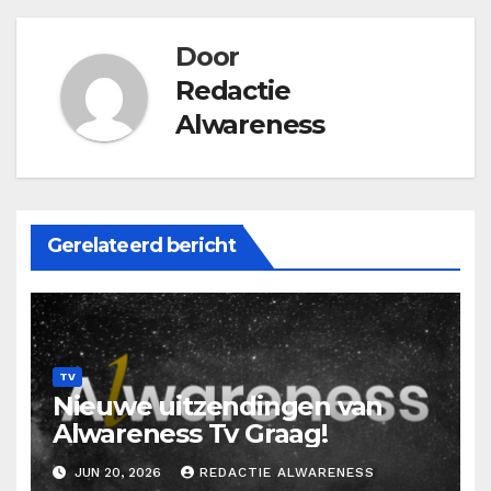
Door
Redactie
Alwareness
Gerelateerd bericht
TV
Nieuwe uitzendingen van
Alwareness Tv Graag!
JUN 20, 2026
REDACTIE ALWARENESS