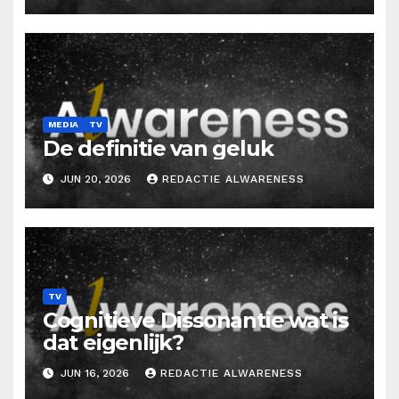
MEDIA
TV
De definitie van geluk
JUN 20, 2026
REDACTIE ALWARENESS
TV
Cognitieve Dissonantie wat is
dat eigenlijk?
JUN 16, 2026
REDACTIE ALWARENESS