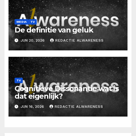
MEDIA
TV
De definitie van geluk
JUN 20, 2026
REDACTIE ALWARENESS
TV
Cognitieve Dissonantie wat is
dat eigenlijk?
JUN 16, 2026
REDACTIE ALWARENESS