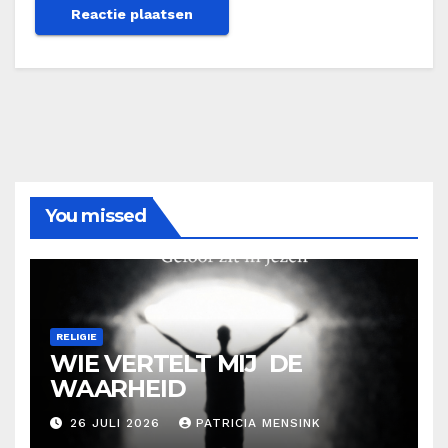
You missed
RELIGIE
WIE VERTELT MIJ DE
WAARHEID
26 JULI 2026
PATRICIA MENSINK