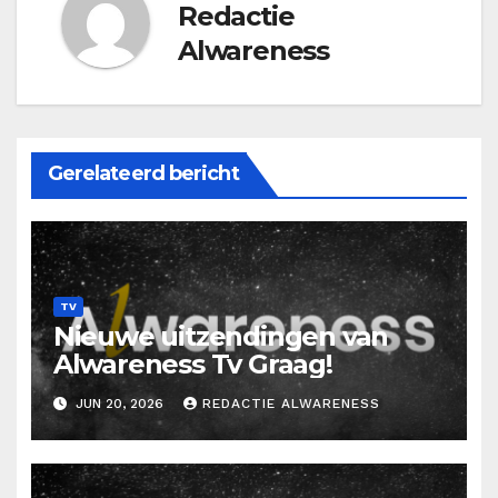
Redactie
Alwareness
Gerelateerd bericht
TV
Nieuwe uitzendingen van
Alwareness Tv Graag!
JUN 20, 2026
REDACTIE ALWARENESS