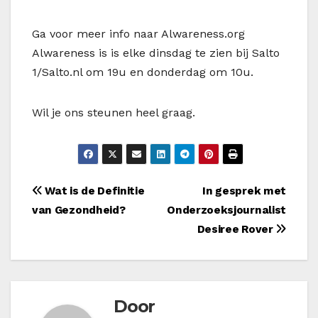
Ga voor meer info naar Alwareness.org
Alwareness is is elke dinsdag te zien bij Salto
1/Salto.nl om 19u en donderdag om 10u.
Wil je ons steunen heel graag.
Bericht
Wat is de Definitie
In gesprek met
van Gezondheid?
Onderzoeksjournalist
navigatie
Desiree Rover
Door