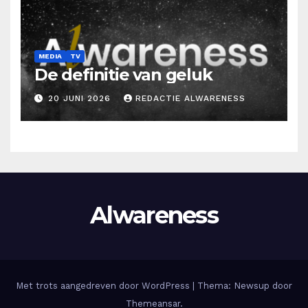
MEDIA
TV
De definitie van geluk
20 JUNI 2026
REDACTIE ALWARENESS
Alwareness
Met trots aangedreven door WordPress
|
Thema: Newsup door
Themeansar
.