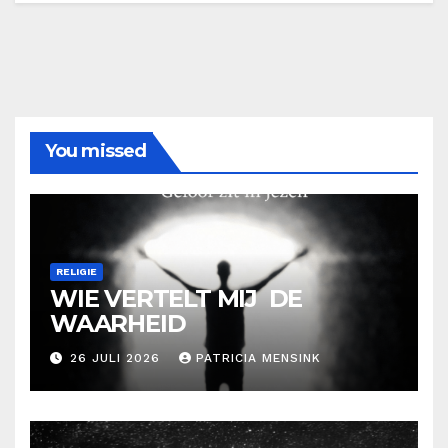
You missed
RELIGIE
WIE VERTELT MIJ DE
WAARHEID
26 JULI 2026
PATRICIA MENSINK