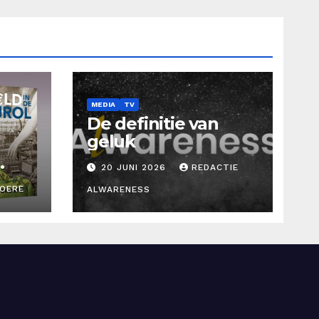
MEDIA
TV
De definitie van
geluk
20 JUNI 2026
REDACTIE
ROERE
ALWARENESS
d