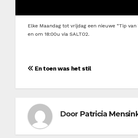
Elke Maandag tot vrijdag een nieuwe “Tip van 
en om 18:00u via SALTO2.
Bericht
En toen was het stil
navigatie
Door
Patricia Mensin