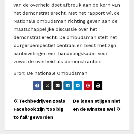
van de overheid doet afbreuk aan de kern van
het demonstratierecht. Met het rapport wil de
Nationale ombudsman richting geven aan de
maatschappelijke discussie over het
demonstratierecht. De ombudsman stelt het
burgerperspectief centraal en biedt met zijn
aanbevelingen een handelingskader voor
zowel de overheid als demonstranten.
Bron: De nationale Ombudsman
Bericht
Techbedrijven zoals
De lonen stijgen niet
Facebook zijn ‘too big
en de winsten wel
navigatie
to fail’ geworden