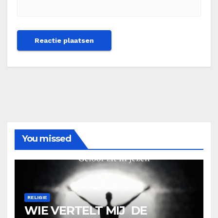
You missed
RELIGIE
WIE VERTELT MIJ DE