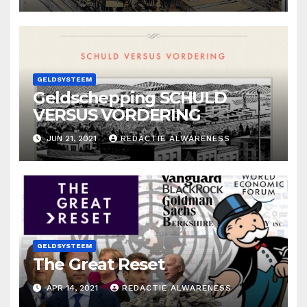
GELDSYSTEEM
Geldschepping SCHULD
VERSUS VORDERING
JUN 21, 2021
REDACTIE ALWARENESS
GELDSYSTEEM
The Great Reset
APR 14, 2021
REDACTIE ALWARENESS