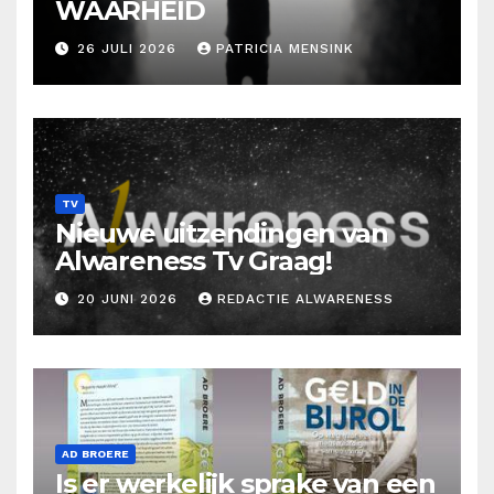
WAARHEID
26 JULI 2026
PATRICIA MENSINK
TV
Nieuwe uitzendingen van
Alwareness Tv Graag!
20 JUNI 2026
REDACTIE ALWARENESS
AD BROERE
Is er werkelijk sprake van een