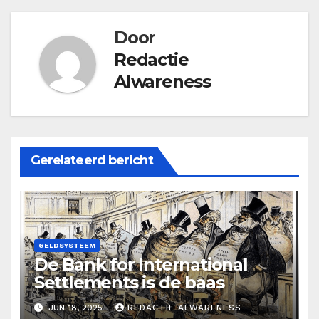
Door
Redactie
Alwareness
Gerelateerd bericht
GELDSYSTEEM
De Bank for International
Settlements is de baas
JUN 18, 2025
REDACTIE ALWARENESS