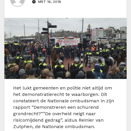
MRT 16, 2018
H
et lukt gemeenten en politie niet altijd om
het demonstratierecht te waarborgen. Dit
constateert de Nationale ombudsman in zijn
rapport “Demonstreren een schurend
grondrecht?””De overheid neigt naar
risicomijdend gedrag”, aldus Reinier van
Zutphen, de Nationale ombudsman.