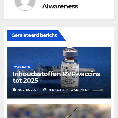
Alwareness
Gerelateerd bericht
VACCINATIE
Inhoudsstoffen RVP-vaccins
tot 2025
NOV 19, 2025
REDACTIE ALWARENESS