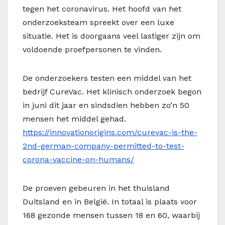
tegen het coronavirus. Het hoofd van het
onderzoeksteam spreekt over een luxe
situatie. Het is doorgaans veel lastiger zijn om
voldoende proefpersonen te vinden.
De onderzoekers testen een middel van het
bedrijf CureVac. Het klinisch onderzoek begon
in juni dit jaar en sindsdien hebben zo’n 50
mensen het middel gehad.
https://innovationorigins.com/curevac-is-the-
2nd-german-company-permitted-to-test-
corona-vaccine-on-humans/
De proeven gebeuren in het thuisland
Duitsland en in België. In totaal is plaats voor
168 gezonde mensen tussen 18 en 60, waarbij