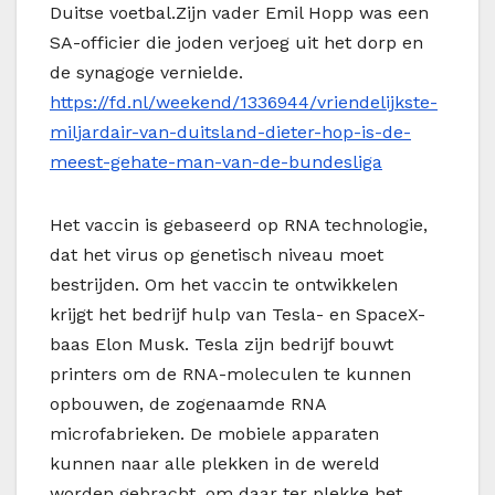
Duitse voetbal.Zijn vader Emil Hopp was een
SA-officier die joden verjoeg uit het dorp en
de synagoge vernielde.
https://fd.nl/weekend/1336944/vriendelijkste-
miljardair-van-duitsland-dieter-hop-is-de-
meest-gehate-man-van-de-bundesliga
Het vaccin is gebaseerd op RNA technologie,
dat het virus op genetisch niveau moet
bestrijden. Om het vaccin te ontwikkelen
krijgt het bedrijf hulp van Tesla- en SpaceX-
baas Elon Musk. Tesla zijn bedrijf bouwt
printers om de RNA-moleculen te kunnen
opbouwen, de zogenaamde RNA
microfabrieken. De mobiele apparaten
kunnen naar alle plekken in de wereld
worden gebracht, om daar ter plekke het