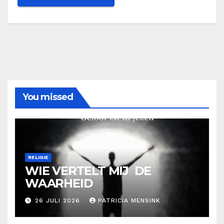
You missed
RELIGIE
WIE VERTELT MIJ DE
WAARHEID
26 JULI 2026
PATRICIA MENSINK