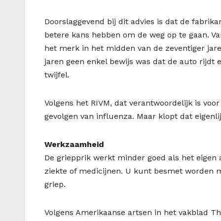
Doorslaggevend bij dit advies is dat de fabri
betere kans hebben om de weg op te gaan. Van 
het merk in het midden van de zeventiger jare
jaren geen enkel bewijs was dat de auto rijdt
twijfel.
Volgens het RIVM, dat verantwoordelijk is voo
gevolgen van influenza. Maar klopt dat eigenlij
Werkzaamheid
De griepprik werkt minder goed als het eigen
ziekte of medicijnen. U kunt besmet worden met
griep.
Volgens Amerikaanse artsen in het vakblad Th