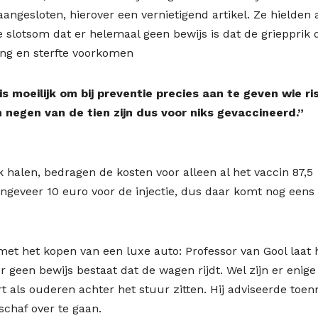
ngesloten, hierover een vernietigend artikel. Ze hielden a
slotsom dat er helemaal geen bewijs is dat de griepprik 
ing en sterfte voorkomen
moeilijk om bij preventie precies aan te geven wie ri
n negen van de tien zijn dus voor niks gevaccineerd.”
 halen, bedragen de kosten voor alleen al het vaccin 87,5
ngeveer 10 euro voor de injectie, dus daar komt nog eens
 met het kopen van een luxe auto: Professor van Gool laat 
geen bewijs bestaat dat de wagen rijdt. Wel zijn er enige
t als ouderen achter het stuur zitten. Hij adviseerde toen
chaf over te gaan.