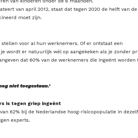
ineren van kinderen onder de 6 maanden.
teert van april 2012, staat dat tegen 2020 de helft van de
ineerd moet zijn.
 stellen voor al hun werknemers. Of er ontstaat een
 je wordt er natuurlijk wél op aangekeken als je zonder pr
aangeven dat 60% van de werknemers die ingeënt worden 
nog niet toegestaan.’
 is tegen griep ingeënt
d van 62% bij de Nederlandse hoog-risicopopulatie in dezel
ggen experts.