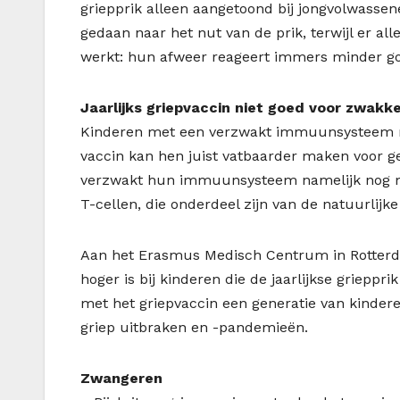
griepprik alleen aangetoond bij jongvolwassen
gedaan naar het nut van de prik, terwijl er al
werkt: hun afweer reageert immers minder g
Jaarlijks griepvaccin niet goed voor zwakk
Kinderen met een verzwakt immuunsysteem moet
vaccin kan hen juist vatbaarder maken voor g
verzwakt hun immuunsysteem namelijk nog meer
T-cellen, die onderdeel zijn van de natuurlijk
Aan het Erasmus Medisch Centrum in Rotterd
hoger is bij kinderen die de jaarlijkse grieppr
met het griepvaccin een generatie van kindere
griep uitbraken en -pandemieën.
Zwangeren