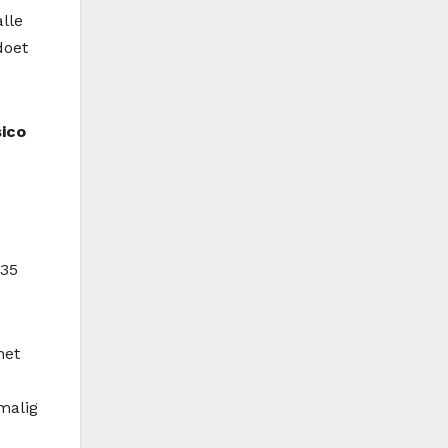
lle
doet
sico
 35
het
malig