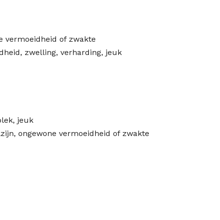
e vermoeidheid of zwakte
odheid, zwelling, verharding, jeuk
lek, jeuk
elzijn, ongewone vermoeidheid of zwakte