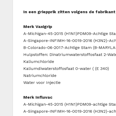
In een griepprik zitten volgens de fabrikan
Merk Vaxigrip
A-Michigan-45-2015 (H1N1)PDM09-Achtige St
A-Singapore-INFIMH-16-0019-2016 (H3N2)-Ach
B-Colorado-06-2017-Achtige Stam (B-MARYLA
Hulpstoffen: Dinatriumwaterstoffosfaat 2-Wate
Kaliumchloride
Kaliumdiwaterstoffosfaat 0-water ( (E 340)
Natriumchloride
Water voor Injectie
Merk Influvac
A-Michigan-45-2015 (H1N1)PDM09-achtige Sta
A-Singapore-INFIMH-16-0019-2016 (H3N2)-ach