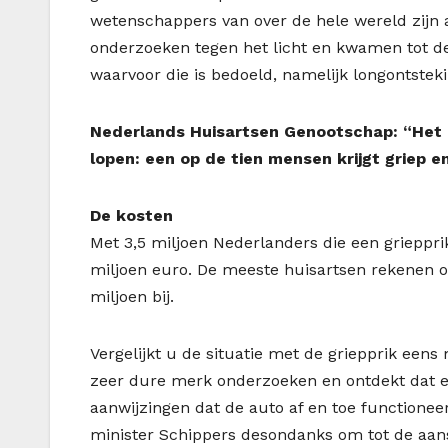
wetenschappers van over de hele wereld zijn aa
onderzoeken tegen het licht en kwamen tot de 
waarvoor die is bedoeld, namelijk longontstek
Nederlands Huisartsen Genootschap: “Het is 
lopen: een op de tien mensen krijgt griep e
De kosten
Met 3,5 miljoen Nederlanders die een griepprik
miljoen euro. De meeste huisartsen rekenen o
miljoen bij.
Vergelijkt u de situatie met de griepprik eens
zeer dure merk onderzoeken en ontdekt dat er 
aanwijzingen dat de auto af en toe functioneer
minister Schippers desondanks om tot de aans