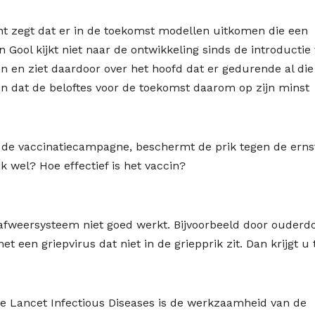
kant zegt dat er in de toekomst modellen uitkomen die een
Gool kijkt niet naar de ontwikkeling sinds de introductie
n en ziet daardoor over het hoofd dat er gedurende al die
 en dat de beloftes voor de toekomst daarom op zijn minst
r de vaccinatiecampagne, beschermt de prik tegen de erns
k wel? Hoe effectief is het vaccin?
 afweersysteem niet goed werkt. Bijvoorbeeld door ouderd
 een griepvirus dat niet in de griepprik zit. Dan krijgt u
e Lancet Infectious Diseases is de werkzaamheid van de