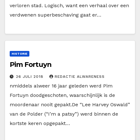
verloren stad. Logisch, want een verhaal over een
verdwenen superbeschaving gaat er…
HISTORIE
Pim Fortuyn
26 JULI 2018
REDACTIE ALWARENESS
nmiddels alweer 16 jaar geleden werd Pim
Fortuyn doodgeschoten, waarschijnlijk is de
moordenaar nooit gepakt.De “Lee Harvey Oswald”
van de Polder (“I’m a patsy”) werd binnen de
kortste keren opgepakt…