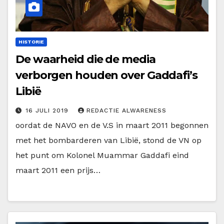
HISTORIE
De waarheid die de media
verborgen houden over Gaddafi’s
Libië
16 JULI 2019
REDACTIE ALWARENESS
oordat de NAVO en de V.S in maart 2011 begonnen
met het bombarderen van Libië, stond de VN op
het punt om Kolonel Muammar Gaddafi eind
maart 2011 een prijs…