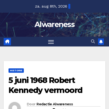
Ga
za. aug 8th, 2026
naar
de
Alwareness
inhoud
HISTORIE
5 juni 1968 Robert
Kennedy vermoord
Door
Redactie Alwareness