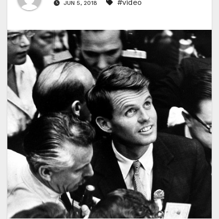
#video
JUN 5, 2018