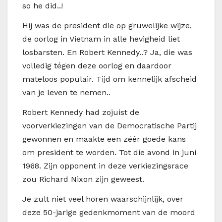
so he did..!
Hij was de president die op gruwelijke wijze,
de oorlog in Vietnam in alle hevigheid liet
losbarsten. En Robert Kennedy..? Ja, die was
volledig tégen deze oorlog en daardoor
mateloos populair. Tijd om kennelijk afscheid
van je leven te nemen..
Robert Kennedy had zojuist de
voorverkiezingen van de Democratische Partij
gewonnen en maakte een zéér goede kans
om president te worden. Tot die avond in juni
1968. Zijn opponent in deze verkiezingsrace
zou Richard Nixon zijn geweest.
Je zult niet veel horen waarschijnlijk, over
deze 50-jarige gedenkmoment van de moord