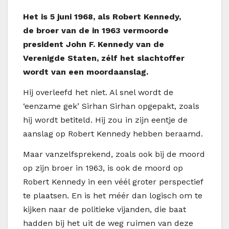
H
et is 5 juni 1968, als Robert Kennedy,
de broer van de in 1963 vermoorde
president John F. Kennedy van de
Verenigde Staten, zélf het slachtoffer
wordt van een moordaanslag.
Hij overleefd het niet. Al snel wordt de
‘eenzame gek’ Sirhan Sirhan opgepakt, zoals
hij wordt betiteld. Hij zou in zijn eentje de
aanslag op Robert Kennedy hebben beraamd.
Maar vanzelfsprekend, zoals ook bij de moord
op zijn broer in 1963, is ook de moord op
Robert Kennedy in een véél groter perspectief
te plaatsen. En is het méér dan logisch om te
kijken naar de politieke vijanden, die baat
hadden bij het uit de weg ruimen van deze