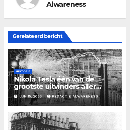
Alwareness
Gerelateerd bericht
HISTORIE
Nikola Tesla één van de
grootste uitvinders aller
tijden.
JUN 15, 2026
REDACTIE ALWARENESS