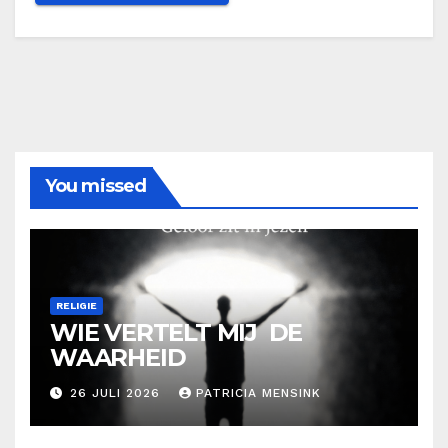
You missed
RELIGIE
WIE VERTELT MIJ DE
WAARHEID
26 JULI 2026
PATRICIA MENSINK