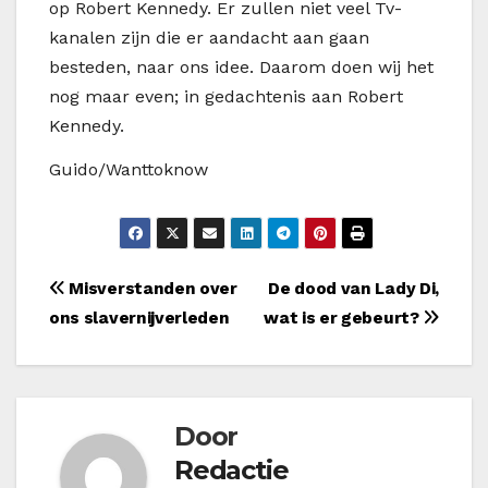
op Robert Kennedy. Er zullen niet veel Tv-
kanalen zijn die er aandacht aan gaan
besteden, naar ons idee. Daarom doen wij het
nog maar even; in gedachtenis aan Robert
Kennedy.
Guido/Wanttoknow
Bericht
Misverstanden over
De dood van Lady Di,
ons slavernijverleden
wat is er gebeurt?
navigatie
Door
Redactie