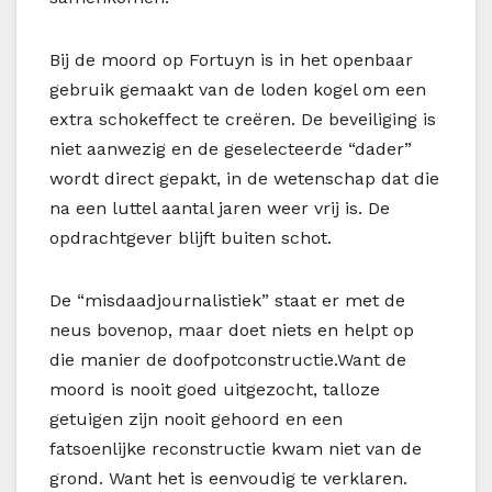
Bij de moord op Fortuyn is in het openbaar
gebruik gemaakt van de loden kogel om een
extra schokeffect te creëren. De beveiliging is
niet aanwezig en de geselecteerde “dader”
wordt direct gepakt, in de wetenschap dat die
na een luttel aantal jaren weer vrij is. De
opdrachtgever blijft buiten schot.
De “misdaadjournalistiek” staat er met de
neus bovenop, maar doet niets en helpt op
die manier de doofpotconstructie.Want de
moord is nooit goed uitgezocht, talloze
getuigen zijn nooit gehoord en een
fatsoenlijke reconstructie kwam niet van de
grond. Want het is eenvoudig te verklaren.