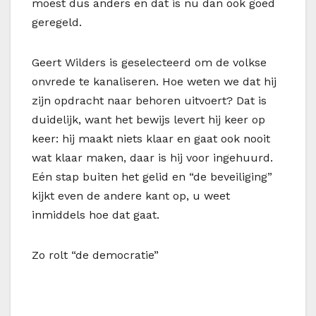
moest dus anders en dat is nu dan ook goed
geregeld.
Geert Wilders is geselecteerd om de volkse
onvrede te kanaliseren. Hoe weten we dat hij
zijn opdracht naar behoren uitvoert? Dat is
duidelijk, want het bewijs levert hij keer op
keer: hij maakt niets klaar en gaat ook nooit
wat klaar maken, daar is hij voor ingehuurd.
Eén stap buiten het gelid en “de beveiliging”
kijkt even de andere kant op, u weet
inmiddels hoe dat gaat.
Zo rolt “de democratie”