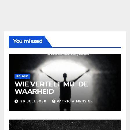
You missed
RELIGIE
WIE VERTELT MIJ DE
WAARHEID
26 JULI 2026
PATRICIA MENSINK