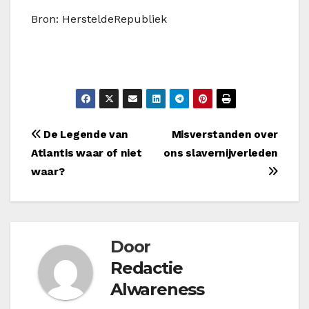
Bron: HersteldeRepubliek
Bericht
De Legende van
Misverstanden over
Atlantis waar of niet
ons slavernijverleden
navigatie
waar?
Door
Redactie
Alwareness