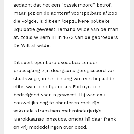
gedacht dat het een “passiemoord” betrof,
maar gezien de achteraf voorspelbare afloop
die volgde, is dit een loepzuivere politieke
liquidatie geweest. Iemand wilde van de man
af, zoals Willem III in 1672 van de gebroeders
De Witt af wilde.
Dit soort openbare executies zonder
procesgang zijn doorgaans geregisseerd van
staatswege, in het belang van een bepaalde
elite, waar een figuur als Fortuyn zeer
bedreigend voor is geweest. Hij was ook
nauwelijks nog te chanteren met zijn
seksuele strapatsen met minderjarige
Marokkaanse jongetjes, omdat hij daar frank
en vrij mededelingen over deed.