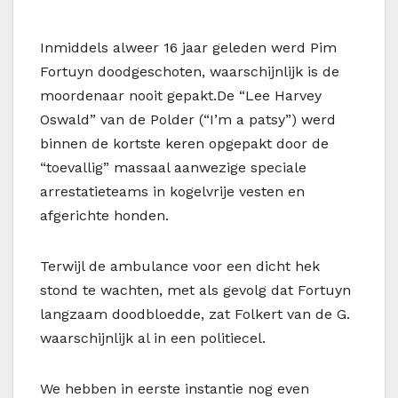
I
nmiddels alweer 16 jaar geleden werd Pim
Fortuyn doodgeschoten, waarschijnlijk is de
moordenaar nooit gepakt.De “Lee Harvey
Oswald” van de Polder (“I’m a patsy”) werd
binnen de kortste keren opgepakt door de
“toevallig” massaal aanwezige speciale
arrestatieteams in kogelvrije vesten en
afgerichte honden.
Terwijl de ambulance voor een dicht hek
stond te wachten, met als gevolg dat Fortuyn
langzaam doodbloedde, zat Folkert van de G.
waarschijnlijk al in een politiecel.
We hebben in eerste instantie nog even