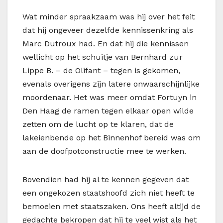
Wat minder spraakzaam was hij over het feit
dat hij ongeveer dezelfde kennissenkring als
Marc Dutroux had. En dat hij die kennissen
wellicht op het schuitje van Bernhard zur
Lippe B. – de Olifant – tegen is gekomen,
evenals overigens zijn latere onwaarschijnlijke
moordenaar. Het was meer omdat Fortuyn in
Den Haag de ramen tegen elkaar open wilde
zetten om de lucht op te klaren, dat de
lakeienbende op het Binnenhof bereid was om
aan de doofpotconstructie mee te werken.
Bovendien had hij al te kennen gegeven dat
een ongekozen staatshoofd zich niet heeft te
bemoeien met staatszaken. Ons heeft altijd de
gedachte bekropen dat hij te veel wist als het