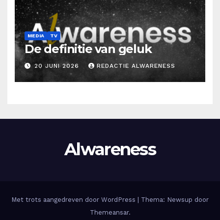
MEDIA
TV
De definitie van geluk
20 JUNI 2026
REDACTIE ALWARENESS
Alwareness
Met trots aangedreven door WordPress
|
Thema: Newsup door
Themeansar
.