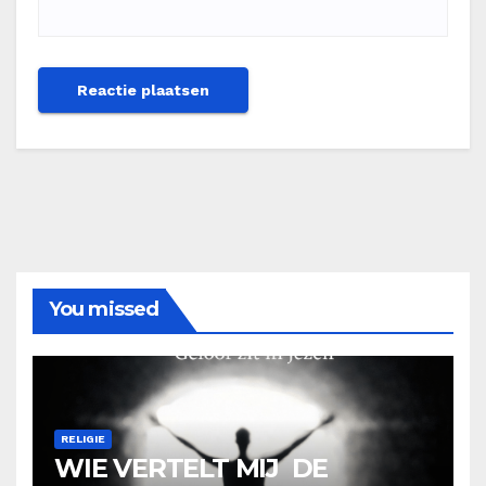
You missed
RELIGIE
WIE VERTELT MIJ DE