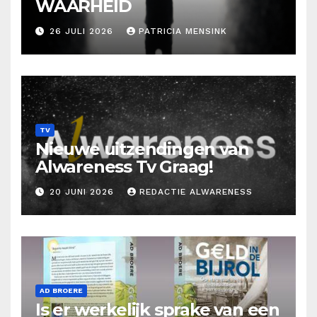
WAARHEID
26 JULI 2026
PATRICIA MENSINK
TV
Nieuwe uitzendingen van
Alwareness Tv Graag!
20 JUNI 2026
REDACTIE ALWARENESS
AD BROERE
Is er werkelijk sprake van een