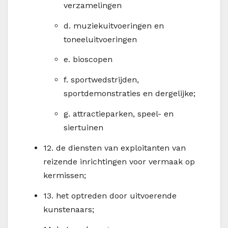
verzamelingen
d.
muziekuitvoeringen en
toneeluitvoeringen
e.
bioscopen
f.
sportwedstrijden,
sportdemonstraties en dergelijke;
g.
attractieparken, speel- en
siertuinen
12.
de diensten van exploitanten van
reizende inrichtingen voor vermaak op
kermissen;
13.
het optreden door uitvoerende
kunstenaars;