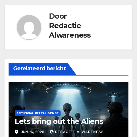
Door
Redactie
Alwareness
Gerelateerd bericht
ARTIFICIAL INTELLIGENCE
Lets bring out the Aliens
JUN 16, 2026
REDACTIE ALWARENESS