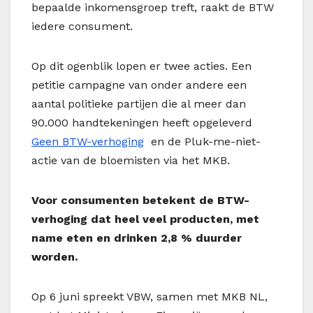
bepaalde inkomensgroep treft, raakt de BTW
iedere consument.
Op dit ogenblik lopen er twee acties. Een
petitie campagne van onder andere een
aantal politieke partijen die al meer dan
90.000 handtekeningen heeft opgeleverd
Geen BTW-verhoging
en de Pluk-me-niet-
actie van de bloemisten via het MKB.
Voor consumenten betekent de BTW-
verhoging dat heel veel producten, met
name eten en drinken 2,8 % duurder
worden.
Op 6 juni spreekt VBW, samen met MKB NL,