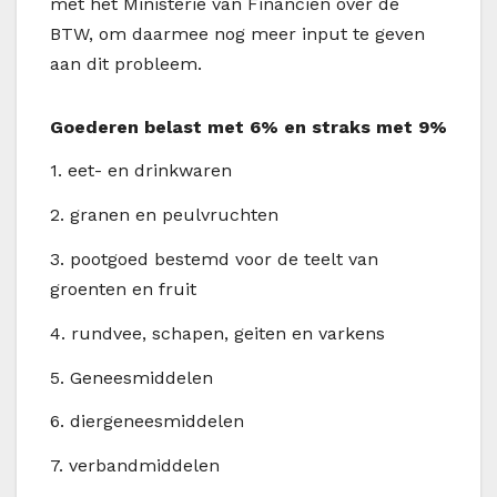
met het Ministerie van Financiën over de
BTW, om daarmee nog meer input te geven
aan dit probleem.
Goederen belast met 6% en straks met 9%
1.
eet- en drinkwaren
2.
granen en peulvruchten
3.
pootgoed bestemd voor de teelt van
groenten en fruit
4.
rundvee, schapen, geiten en varkens
5.
Geneesmiddelen
6.
diergeneesmiddelen
7.
verbandmiddelen