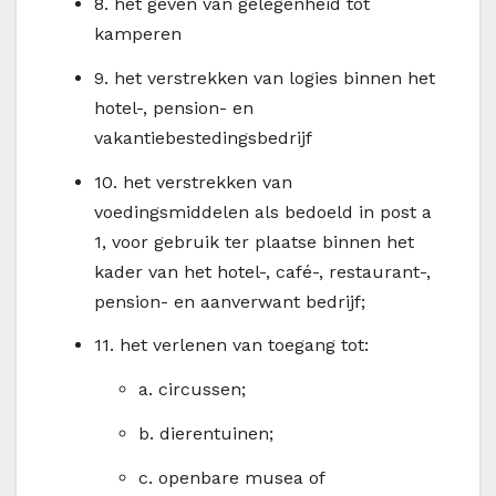
8.
het geven van gelegenheid tot
kamperen
9.
het verstrekken van logies binnen het
hotel-, pension- en
vakantiebestedingsbedrijf
10.
het verstrekken van
voedingsmiddelen als bedoeld in post a
1, voor gebruik ter plaatse binnen het
kader van het hotel-, café-, restaurant-,
pension- en aanverwant bedrijf;
11.
het verlenen van toegang tot:
a.
circussen;
b.
dierentuinen;
c.
openbare musea of