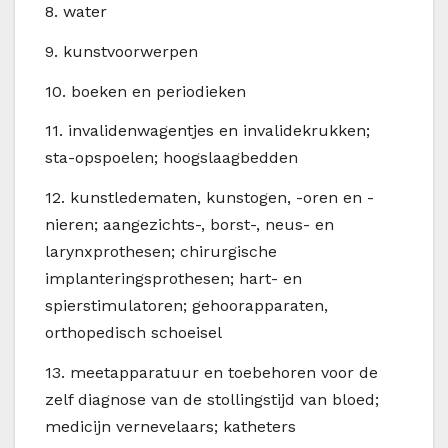
8.
water
9.
kunstvoorwerpen
10.
boeken en periodieken
11.
invalidenwagentjes en invalidekrukken;
sta-opspoelen; hoogslaagbedden
12.
kunstledematen, kunstogen, -oren en -
nieren; aangezichts-, borst-, neus- en
larynxprothesen; chirurgische
implanteringsprothesen; hart- en
spierstimulatoren; gehoorapparaten,
orthopedisch schoeisel
13.
meetapparatuur en toebehoren voor de
zelf diagnose van de stollingstijd van bloed;
medicijn vernevelaars; katheters