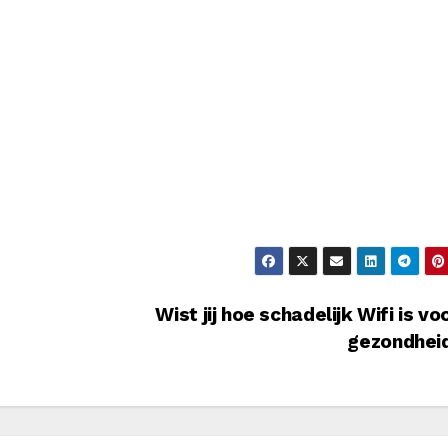
Wist jij hoe schadelijk Wifi is vo
gezondhei