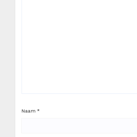
Naam
*