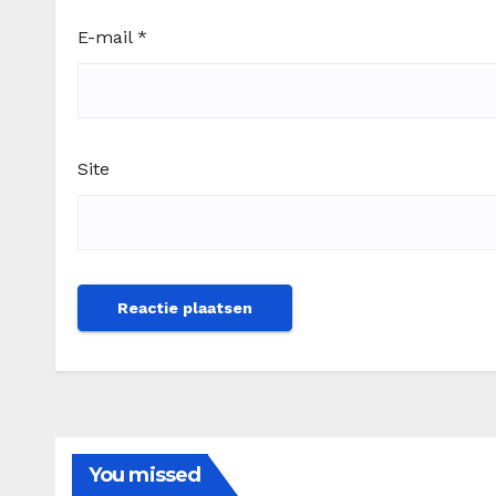
E-mail
*
Site
You missed