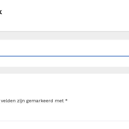
k
e velden zijn gemarkeerd met
*