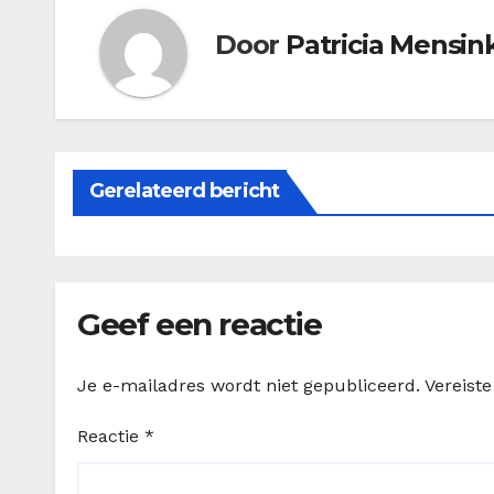
Door
Patricia Mensin
Gerelateerd bericht
Geef een reactie
Je e-mailadres wordt niet gepubliceerd.
Vereist
Reactie
*