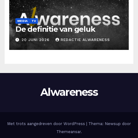
MEDIA
TV
De definitie van geluk
20 JUNI 2026
REDACTIE ALWARENESS
Alwareness
Met trots aangedreven door WordPress
|
Thema: Newsup door
Themeansar
.