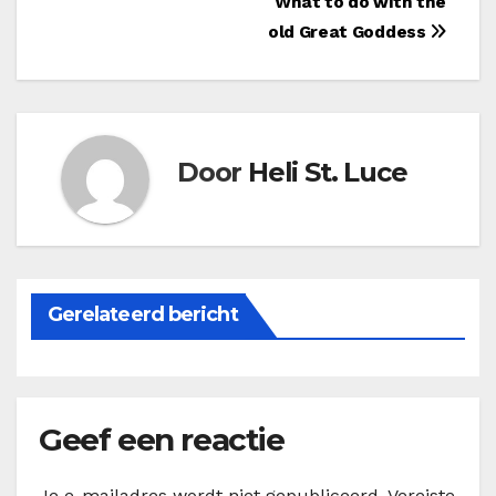
Bericht
What to do with the
old Great Goddess
navigatie
Door
Heli St. Luce
Gerelateerd bericht
Geef een reactie
Je e-mailadres wordt niet gepubliceerd.
Vereiste