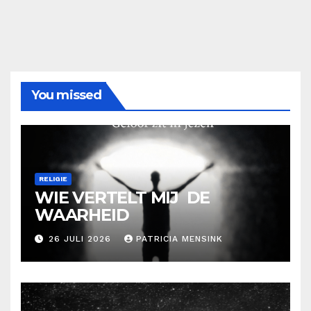
You missed
RELIGIE
WIE VERTELT MIJ DE
WAARHEID
26 JULI 2026
PATRICIA MENSINK