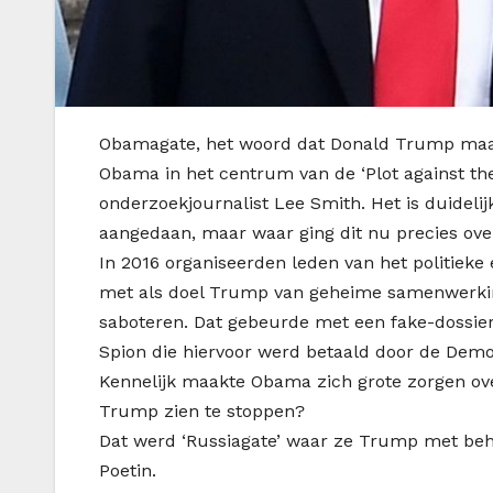
O
bamagate, het woord dat Donald Trump maan
Obama in het centrum van de ‘Plot against the 
onderzoekjournalist Lee Smith. Het is duideli
aangedaan, maar waar ging dit nu precies ove
In 2016 organiseerden leden van het politiek
met als doel Trump van geheime samenwerking
saboteren. Dat gebeurde met een fake-dossier
Spion die hiervoor werd betaald door de Democ
Kennelijk maakte Obama zich grote zorgen o
Trump zien te stoppen?
Dat werd ‘Russiagate’ waar ze Trump met be
Poetin.