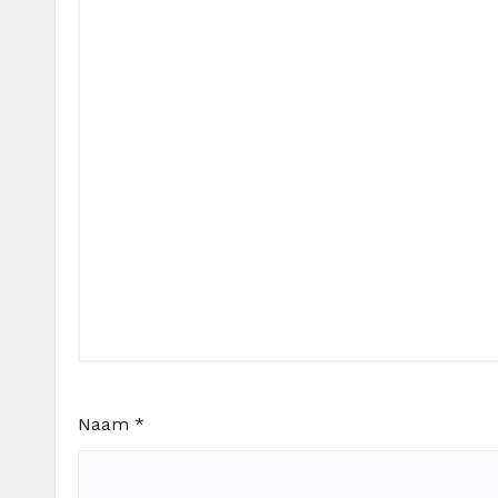
Naam
*