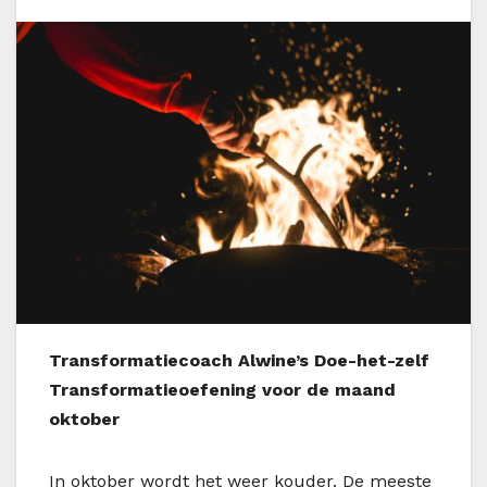
Transformatiecoach Alwine’s Doe-het-zelf
Transformatieoefening voor de maand
oktober
In oktober wordt het weer kouder. De meeste