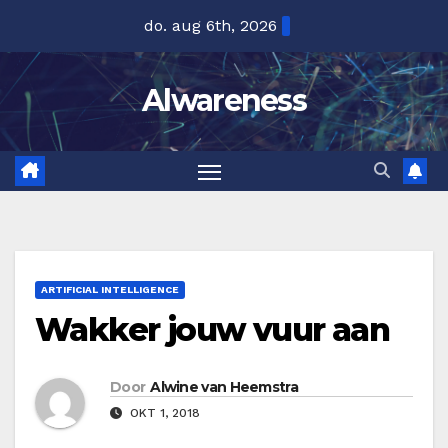
Ga
do. aug 6th, 2026
naar
de
Alwareness
inhoud
ARTIFICIAL INTELLIGENCE
Wakker jouw vuur aan
Door
Alwine van Heemstra
OKT 1, 2018