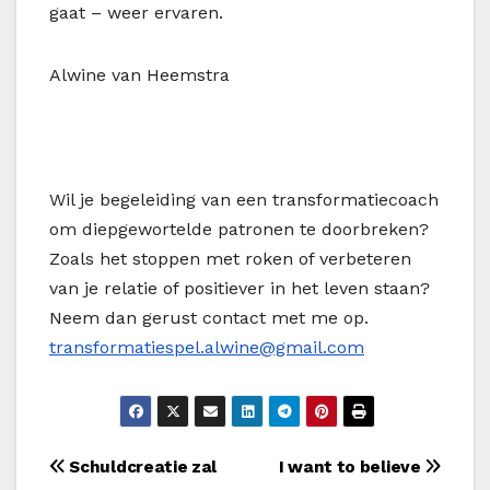
gaat – weer ervaren.
Alwine van Heemstra
Wil je begeleiding van een transformatiecoach
om diepgewortelde patronen te doorbreken?
Zoals het stoppen met roken of verbeteren
van je relatie of positiever in het leven staan?
Neem dan gerust contact met me op.
transformatiespel.alwine@gmail.com
Bericht
Schuldcreatie zal
I want to believe