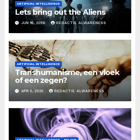
ARTIFICIAL INTELLIGENCE
Lets bring out the Aliens
JUN 16, 2026
REDACTIE ALWARENESS
ARTIFICIAL INTELLIGENCE
Transhumanisme, een vloek
of een zegen?
APR 5, 2025
REDACTIE ALWARENESS
ARTIFICIAL INTELLIGENCE
RELIGIE