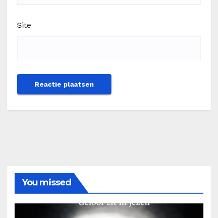
Site
You missed