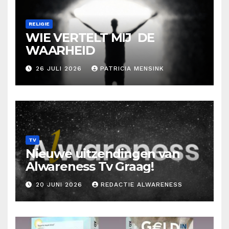
RELIGIE
WIE VERTELT MIJ DE
WAARHEID
26 JULI 2026
PATRICIA MENSINK
TV
Nieuwe uitzendingen van
Alwareness Tv Graag!
20 JUNI 2026
REDACTIE ALWARENESS