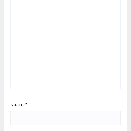
Naam
*