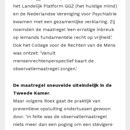
het Landelijk Platform GGZ (het huidige
mind
)
en de Nederlandse Vereniging voor Psychiatrie
kwamen met een gezamenlijke verklaring. Zij
noemden de maatregel ‘een ernstige inbreuk
op iemands fundamentele recht op vrijheid’.
Ook het College voor de Rechten van de Mens
was ontzet: ‘Vanuit
mensenrechtenperspectief baart de
observatiemaatregel zorgen.’
De maatregel sneuvelde uiteindelijk in de
Tweede Kamer
.
Maar volgens Roex gaat de praktijk van
preventieve opsluiting ondertussen gewoon
door. ‘In feite was de observatiemaatregel
niets meer dan een poging om een stevigere