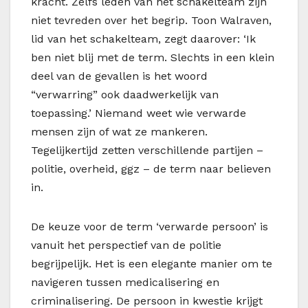
kracht. Zelfs leden van het schakelteam zijn
niet tevreden over het begrip. Toon Walraven,
lid van het schakelteam, zegt daarover: ‘Ik
ben niet blij met de term. Slechts in een klein
deel van de gevallen is het woord
“verwarring” ook daadwerkelijk van
toepassing.’ Niemand weet wie verwarde
mensen zijn of wat ze mankeren.
Tegelijkertijd zetten verschillende partijen –
politie, overheid,
ggz
– de term naar believen
in.
De keuze voor de term
‘verwarde persoon’ is
vanuit het perspectief van de politie
begrijpelijk. Het is een elegante manier om te
navigeren tussen medicalisering en
criminalisering. De persoon in kwestie krijgt