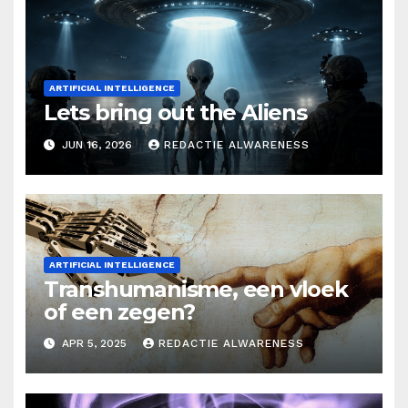
ARTIFICIAL INTELLIGENCE
Lets bring out the Aliens
JUN 16, 2026
REDACTIE ALWARENESS
ARTIFICIAL INTELLIGENCE
Transhumanisme, een vloek
of een zegen?
APR 5, 2025
REDACTIE ALWARENESS