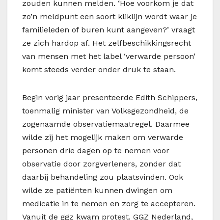
zouden kunnen melden. ‘Hoe voorkom je dat
zo’n meldpunt een soort kliklijn wordt waar je
familieleden of buren kunt aangeven?’ vraagt
ze zich hardop af. Het zelfbeschikkingsrecht
van mensen met het label ‘verwarde persoon’
komt steeds verder onder druk te staan.
Begin vorig jaar
presenteerde Edith Schippers,
toenmalig minister van Volksgezondheid, de
zogenaamde observatiemaatregel. Daarmee
wilde zij het mogelijk maken om verwarde
personen drie dagen op te nemen voor
observatie door zorgverleners, zonder dat
daarbij behandeling zou plaatsvinden. Ook
wilde ze patiënten kunnen dwingen om
medicatie in te nemen en zorg te accepteren.
Vanuit de
ggz
kwam protest. GGZ Nederland,