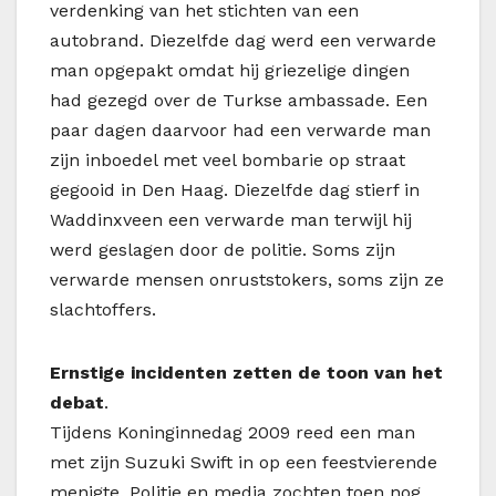
verdenking van het stichten van een
autobrand. Diezelfde dag werd een verwarde
man opgepakt omdat hij griezelige dingen
had gezegd over de Turkse ambassade. Een
paar dagen daarvoor had een verwarde man
zijn inboedel met veel bombarie op straat
gegooid in Den Haag. Diezelfde dag stierf in
Waddinxveen een verwarde man terwijl hij
werd geslagen door de politie. Soms zijn
verwarde mensen onruststokers, soms zijn ze
slachtoffers.
Ernstige incidenten zetten de toon van het
debat
.
Tijdens Koninginnedag 2009 reed een man
met zijn Suzuki Swift in op een feestvierende
menigte. Politie en media zochten toen nog