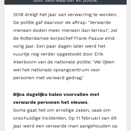
door deurwaarder en politie.
2
018 dreigt het jaar
van verwarring te worden.
De politie gaf daarvoor de aftrap. ‘Verwarde
mensen doden meer mensen dan terreur’, zei
de Rotterdamse korpschef Frank Paauw eind
vorig jaar. Een paar dagen later werd het
vuurtje nog verder opgestookt door Erik
Akerboom van de nationale politie: ‘We lijken
wel het nationale opvangcentrum voor
personen met verward gedrag.’
Bijna dagelijks halen voorvallen met
verwarde personen het nieuws
.
Soms gaat het om ernstige zaken, vaak om
onschuldige incidenten. Op 11 februari van dit
jaar werd een verwarde man aangehouden op