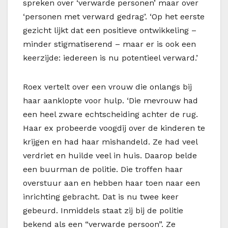
spreken over ‘verwarde personen’ maar over
‘personen met verward gedrag’. ‘Op het eerste
gezicht lijkt dat een positieve ontwikkeling –
minder stigmatiserend – maar er is ook een
keerzijde: iedereen is nu potentieel verward.’
Roex vertelt over een vrouw die onlangs bij
haar aanklopte voor hulp. ‘Die mevrouw had
een heel zware echtscheiding achter de rug.
Haar ex probeerde voogdij over de kinderen te
krijgen en had haar mishandeld. Ze had veel
verdriet en huilde veel in huis. Daarop belde
een buurman de politie. Die troffen haar
overstuur aan en hebben haar toen naar een
inrichting gebracht. Dat is nu twee keer
gebeurd. Inmiddels staat zij bij de politie
bekend als een “verwarde persoon”. Ze