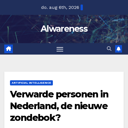
Ga
do. aug 6th, 2026
naar
de
Alwareness
inhoud
ARTIFICIAL INTELLIGENCE
Verwarde personen in
Nederland, de nieuwe
zondebok?