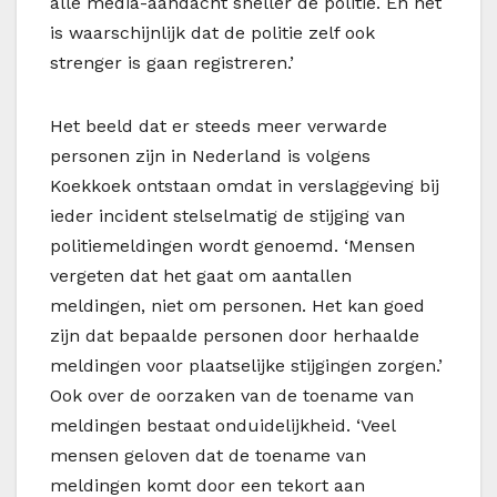
alle media-aandacht sneller de politie. En het
is waarschijnlijk dat de politie zelf ook
strenger is gaan registreren.’
Het beeld dat er steeds meer verwarde
personen zijn in Nederland is volgens
Koekkoek ontstaan omdat in verslaggeving bij
ieder incident stelselmatig de stijging van
politiemeldingen wordt genoemd. ‘Mensen
vergeten dat het gaat om aantallen
meldingen, niet om personen. Het kan goed
zijn dat bepaalde personen door herhaalde
meldingen voor plaatselijke stijgingen zorgen.’
Ook over de oorzaken van de toename van
meldingen bestaat onduidelijkheid. ‘Veel
mensen geloven dat de toename van
meldingen komt door een tekort aan