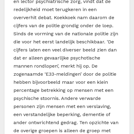
en lector psychiatrische zorg, vindt dat de
redelijkheid moet terugkeren in een
oververhit debat. Koekkoek nam daarom de
cijfers van de politie grondig onder de loep.
Sinds de vorming van de nationale politie zijn
die voor het eerst landelijk beschikbaar. ‘De
cijfers laten een veel diverser beeld zien dan
dat er alleen gevaarlijke psychotische
mannen rondlopen’, merkt hij op. De
zogenaamde ‘E33-meldingen’ door de politie
hebben bijvoorbeeld maar voor een klein
percentage betrekking op mensen met een
psychische stoornis. Andere verwarde
personen zijn mensen met een verslaving,
een verstandelijke beperking, dementie of
ander ontwrichtend gedrag. Ten opzichte van
de overige groepen is alleen de groep met