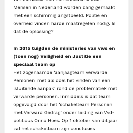
Mensen in Nederland worden bang gemaakt
met een schimmig angstbeeld. Politie en
overheid vinden harde maatregelen nodig. Is
dat de oplossing?
In 2015 tuigden
de ministeries van
vws
en
(toen nog) Veiligheid en Justitie een
speciaal team op
Het zogenaamde ‘aanjaagteam Verwarde
Personen’ met als doel het vinden van een
‘sluitende aanpak’ rond de problematiek met
verwarde personen. Inmiddels is dat team
opgevolgd door het ‘schakelteam Personen
met Verward Gedrag’ onder leiding van V
vd
-
politicus Onno Hoes. Op 1 oktober van dit jaar
zal het schakelteam zijn conclusies