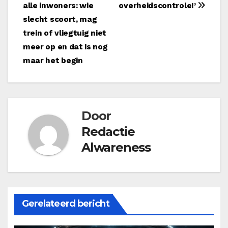
alle inwoners: wie
overheidscontrole!’
navigatie
slecht scoort, mag
trein of vliegtuig niet
meer op en dat is nog
maar het begin
Door
Redactie
Alwareness
Gerelateerd bericht