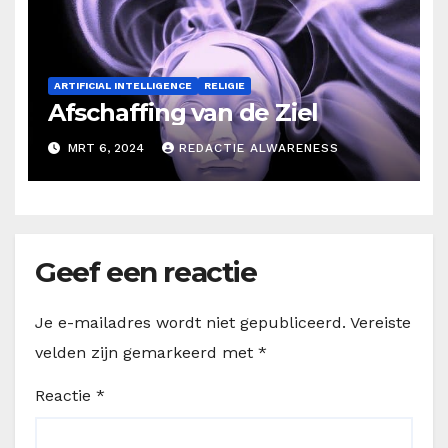
ARTIFICIAL INTELLIGENCE
RELIGIE
Afschaffing van de Ziel
MRT 6, 2024
REDACTIE ALWARENESS
Geef een reactie
Je e-mailadres wordt niet gepubliceerd.
Vereiste
velden zijn gemarkeerd met
*
Reactie
*