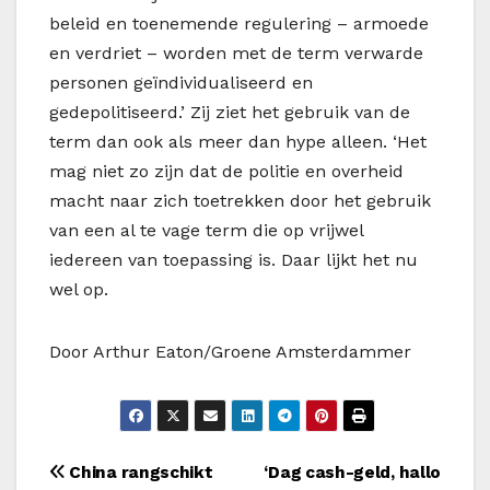
beleid en toenemende regulering – armoede
en verdriet – worden met de term verwarde
personen geïndividualiseerd en
gedepolitiseerd.’ Zij ziet het gebruik van de
term dan ook als meer dan hype alleen. ‘Het
mag niet zo zijn dat de politie en overheid
macht naar zich toetrekken door het gebruik
van een al te vage term die op vrijwel
iedereen van toepassing is. Daar lijkt het nu
wel op.
Door Arthur Eaton/Groene Amsterdammer
Bericht
China rangschikt
‘Dag cash-geld, hallo