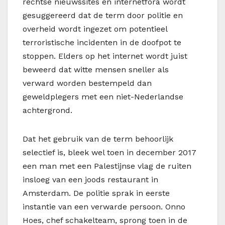
rechtse nieuwssites en internetfora wordt
gesuggereerd dat de term door politie en
overheid wordt ingezet om potentieel
terroristische incidenten in de doofpot te
stoppen. Elders op het internet wordt juist
beweerd dat witte mensen sneller als
verward worden bestempeld dan
geweldplegers met een niet-Nederlandse
achtergrond.
Dat het gebruik van de term behoorlijk
selectief is, bleek wel toen in december 2017
een man met een Palestijnse vlag de ruiten
insloeg van een joods restaurant in
Amsterdam. De politie sprak in eerste
instantie van een verwarde persoon. Onno
Hoes, chef schakelteam, sprong toen in de