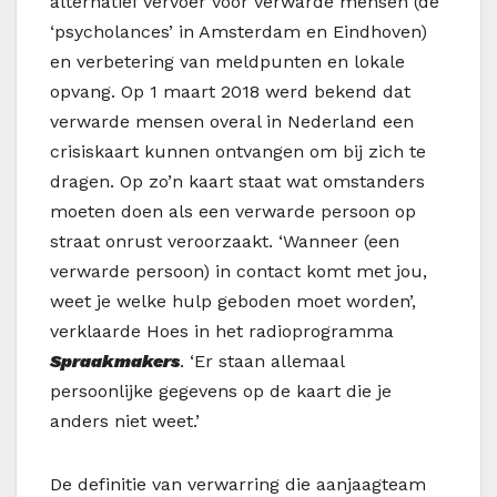
alternatief vervoer voor verwarde mensen (de
‘psycholances’ in Amsterdam en Eindhoven)
en verbetering van meldpunten en lokale
opvang. Op 1 maart 2018 werd bekend dat
verwarde mensen overal in Nederland een
crisiskaart kunnen ontvangen om bij zich te
dragen. Op zo’n kaart staat wat omstanders
moeten doen als een verwarde persoon op
straat onrust veroorzaakt. ‘Wanneer (een
verwarde persoon) in contact komt met jou,
weet je welke hulp geboden moet worden’,
verklaarde Hoes in het radioprogramma
Spraakmakers
. ‘Er staan allemaal
persoonlijke gegevens op de kaart die je
anders niet weet.’
De definitie van verwarring die aanjaagteam