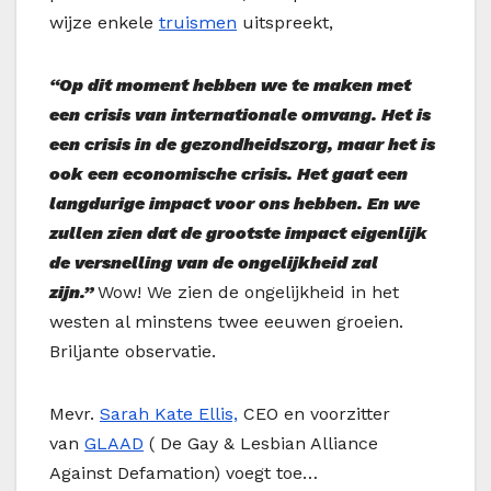
wijze enkele
truismen
uitspreekt,
“Op dit moment hebben we te maken met
een crisis van internationale omvang. Het is
een crisis in de gezondheidszorg, maar het is
ook een economische crisis. Het gaat een
langdurige impact voor ons hebben. En we
zullen zien dat de grootste impact eigenlijk
de versnelling van de ongelijkheid zal
zijn.”
Wow! We zien de ongelijkheid in het
westen al minstens twee eeuwen groeien.
Briljante observatie.
Mevr.
Sarah Kate Ellis,
CEO en voorzitter
van
GLAAD
(
De Gay & Lesbian Alliance
Against Defamation)
voegt toe…