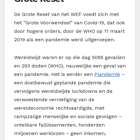
De Grote Reset van het WEF voedt zich met
het “Grote Voorwendsel” van Covid-19, dat ook
door hogere orders, door de WHO op 11 maart
2019 als een pandemie werd uitgeroepen.
Wereldwijd waren er op die dag 5095 gevallen
en 293 doden (WHO), nauwelijks een geval van
een pandemie. Het is eerder een
Plandemie
–
een doelbewust geplande pandemie die
vervolgens wereldwijde lockdowns en de
verwoestende vernietiging van de
wereldeconomie rechtvaardigde, met
rampzalige menselijke en sociale gevolgen –
ontelbare faillissementen, honderden
miljoenen werklozen – geen inkomen,