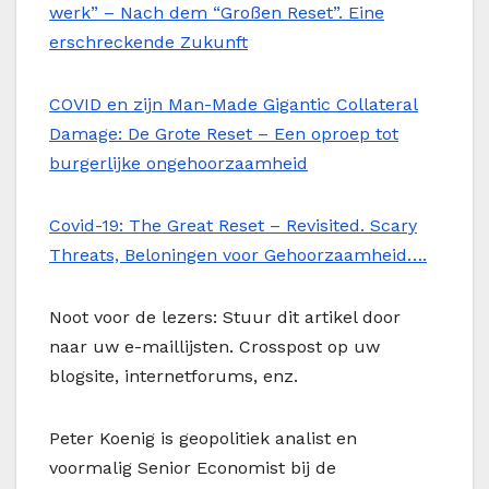
werk” – Nach dem “Großen Reset”. Eine
erschreckende Zukunft
COVID en zijn Man-Made Gigantic Collateral
Damage: De Grote Reset – Een oproep tot
burgerlijke ongehoorzaamheid
Covid-19: The Great Reset – Revisited. Scary
Threats, Beloningen voor Gehoorzaamheid….
Noot voor de lezers: Stuur dit artikel door
naar uw e-maillijsten. Crosspost op uw
blogsite, internetforums, enz.
Peter Koenig is geopolitiek analist en
voormalig Senior Economist bij de