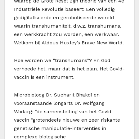
waarop de Grote Reset zijn theorie van een 4e
Industriële Revolutie baseert: Een volledig
gedigitaliseerde en gerobotiseerde wereld
waarin transhumaniteit, d.w.z. transhumans,
een werkkracht zou worden, een werkwaar.
Welkom bij Aldous Huxley’s Brave New World.
Hoe worden we “transhumans”? En God
verhoede het, maar dat is het plan. Het Covid-
vaccin is een instrument.
Microbioloog Dr. Sucharit Bhakdi en
vooraanstaande longarts Dr. Wolfgang
Wodarg: “de samenstelling van het Covid-
vaccin “grotendeels nieuwe en zeer riskante
genetische manipulatie-interventies in
complexe biologische