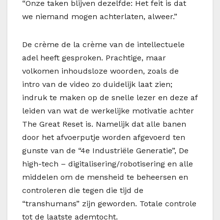
“Onze taken blijven dezelfde: Het feit is dat
we niemand mogen achterlaten, alweer.”
De crème de la crème van de intellectuele
adel heeft gesproken. Prachtige, maar
volkomen inhoudsloze woorden, zoals de
intro van de video zo duidelijk laat zien;
indruk te maken op de snelle lezer en deze af
leiden van wat de werkelijke motivatie achter
The Great Reset is. Namelijk dat alle banen
door het afvoerputje worden afgevoerd ten
gunste van de “4e Industriële Generatie”, De
high-tech – digitalisering/robotisering en alle
middelen om de mensheid te beheersen en
controleren die tegen die tijd de
“transhumans” zijn geworden. Totale controle
tot de laatste ademtocht.