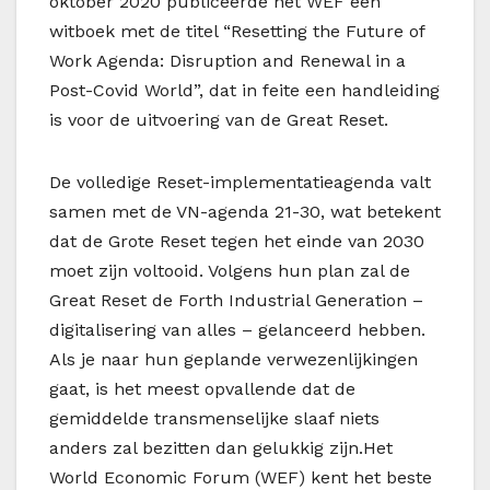
oktober 2020 publiceerde het WEF een
witboek met de titel “Resetting the Future of
Work Agenda: Disruption and Renewal in a
Post-Covid World”, dat in feite een handleiding
is voor de uitvoering van de Great Reset.
De volledige Reset-implementatieagenda valt
samen met de VN-agenda 21-30, wat betekent
dat de Grote Reset tegen het einde van 2030
moet zijn voltooid. Volgens hun plan zal de
Great Reset de Forth Industrial Generation –
digitalisering van alles – gelanceerd hebben.
Als je naar hun geplande verwezenlijkingen
gaat, is het meest opvallende dat de
gemiddelde transmenselijke slaaf niets
anders zal bezitten dan gelukkig zijn.Het
World Economic Forum (WEF) kent het beste