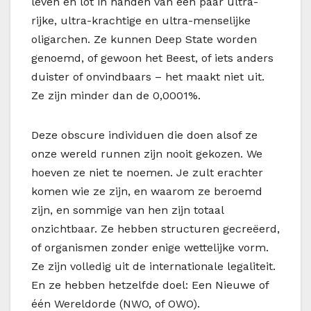
leven en lot in handen van een paar ultra-
rijke, ultra-krachtige en ultra-menselijke
oligarchen. Ze kunnen Deep State worden
genoemd, of gewoon het Beest, of iets anders
duister of onvindbaars – het maakt niet uit.
Ze zijn minder dan de 0,0001%.
Deze obscure individuen die doen alsof ze
onze wereld runnen zijn nooit gekozen. We
hoeven ze niet te noemen. Je zult erachter
komen wie ze zijn, en waarom ze beroemd
zijn, en sommige van hen zijn totaal
onzichtbaar. Ze hebben structuren gecreëerd,
of organismen zonder enige wettelijke vorm.
Ze zijn volledig uit de internationale legaliteit.
En ze hebben hetzelfde doel: Een Nieuwe of
één Wereldorde (NWO, of OWO).