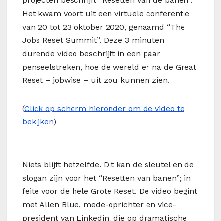
projecten beschrijft “Resetten van de banen”.
Het kwam voort uit een virtuele conferentie
van 20 tot 23 oktober 2020, genaamd “The
Jobs Reset Summit”. Deze 3 minuten
durende video beschrijft in een paar
penseelstreken, hoe de wereld er na de Great
Reset – jobwise – uit zou kunnen zien.
(
Click op scherm hieronder om de video te
bekijken
)
Niets blijft hetzelfde. Dit kan de sleutel en de
slogan zijn voor het “Resetten van banen”; in
feite voor de hele Grote Reset. De video begint
met Allen Blue, mede-oprichter en vice-
president van Linkedin, die op dramatische