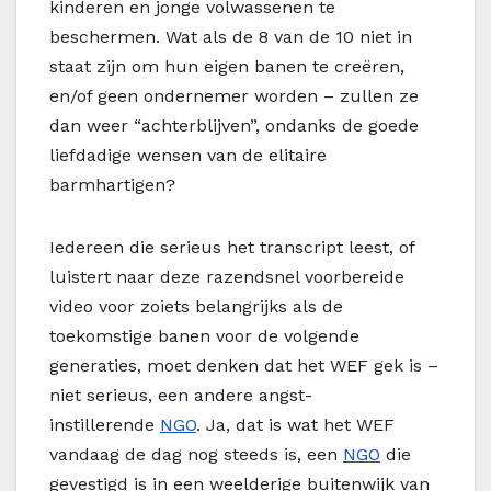
kinderen en jonge volwassenen te
beschermen. Wat als de 8 van de 10 niet in
staat zijn om hun eigen banen te creëren,
en/of geen ondernemer worden – zullen ze
dan weer “achterblijven”, ondanks de goede
liefdadige wensen van de elitaire
barmhartigen?
Iedereen die serieus het transcript leest, of
luistert naar deze razendsnel voorbereide
video voor zoiets belangrijks als de
toekomstige banen voor de volgende
generaties, moet denken dat het WEF gek is –
niet serieus, een andere angst-
instillerende
NGO
. Ja, dat is wat het WEF
vandaag de dag nog steeds is, een
NGO
die
gevestigd is in een weelderige buitenwijk van