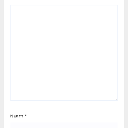
Naam
*