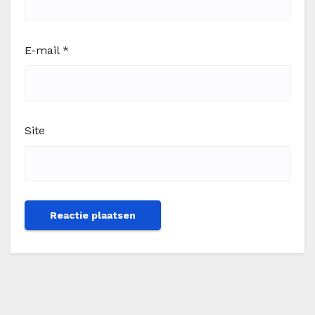
E-mail
*
Site