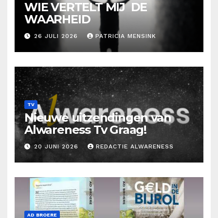
WIE VERTELT MIJ DE
WAARHEID
26 JULI 2026
PATRICIA MENSINK
TV
Nieuwe uitzendingen van
Alwareness Tv Graag!
20 JUNI 2026
REDACTIE ALWARENESS
AD BROERE