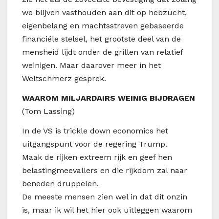
we blijven vasthouden aan dit op hebzucht,
eigenbelang en machtsstreven gebaseerde
financiële stelsel, het grootste deel van de
mensheid lijdt onder de grillen van relatief
weinigen. Maar daarover meer in het
Weltschmerz gesprek.
WAAROM MILJARDAIRS WEINIG BIJDRAGEN
(Tom Lassing)
In de VS is trickle down economics het
uitgangspunt voor de regering Trump.
Maak de rijken extreem rijk en geef hen
belastingmeevallers en die rijkdom zal naar
beneden druppelen.
De meeste mensen zien wel in dat dit onzin
is, maar ik wil het hier ook uitleggen waarom