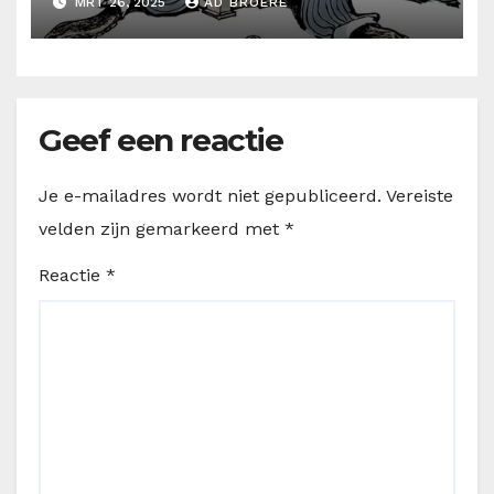
MRT 26, 2025
AD BROERE
Geef een reactie
Je e-mailadres wordt niet gepubliceerd.
Vereiste
velden zijn gemarkeerd met
*
Reactie
*