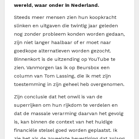
wereld, waar onder in Nederland.
Steeds meer mensen zien hun koopkracht
slinken en uitgaven die twintig jaar geleden
nog zonder probleem konden worden gedaan,
zijn niet langer haalbaar of er moet naar
goedkope alternatieven worden gezocht.
Binnenkort is de uitzending op YouTube te
zien. Vanmorgen las ik op Beursbox een
column van Tom Lassing, die ik met zijn
toestemming in zijn geheel heb overgenomen.
Zijn conclusie dat het onwil is van de
superrijken om hun rijkdom te verdelen en
dat de massale verarming daarvan het gevolg
is, kan binnen de context van het huidige
financiële stelsel goed worden geplaatst. Ik
zie het als de zoveelste bevestiging dat zolang