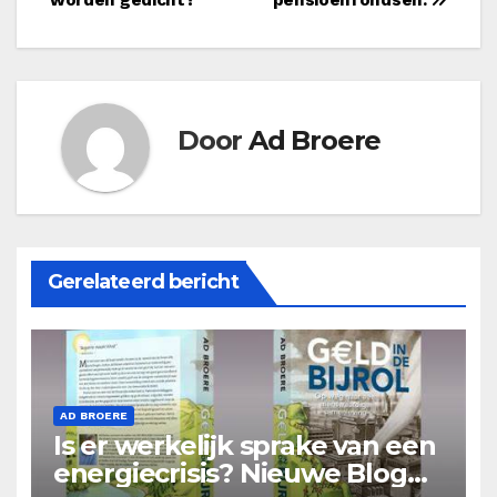
Door
Ad Broere
Gerelateerd bericht
AD BROERE
Is er werkelijk sprake van een
energiecrisis? Nieuwe Blog