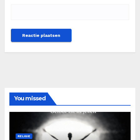
You missed
RELIGIE