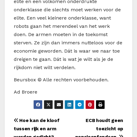
elite en een volkomen onderdrukte
onderklasse die slechts moet werken voor de
elite. Een veel kleinere onderklasse, want
robots gaan het merendeel van het werk
doen. De armen moeten in de toekomst
sterven. Ze zijn dan immers nutteloos voor de
economie geworden. Dát is waar we naar toe
dreigen te gaan. Dát is wat je wilt als je de
rijkdom niet wilt verdelen.
Beursbox © Alle rechten voorbehouden.
Ad Broere
Bericht
Hoe kan de kloof
ECB houdt geen
tussen rijk en arm
toezicht op
navigatie
worden gedicht?
pensioenfondsen.