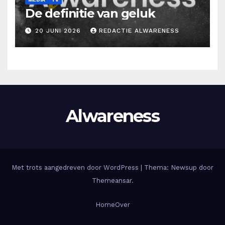
De definitie van geluk
20 JUNI 2026
REDACTIE ALWARENESS
Alwareness
Met trots aangedreven door WordPress
|
Thema: Newsup door
Themeansar
.
Home
Over