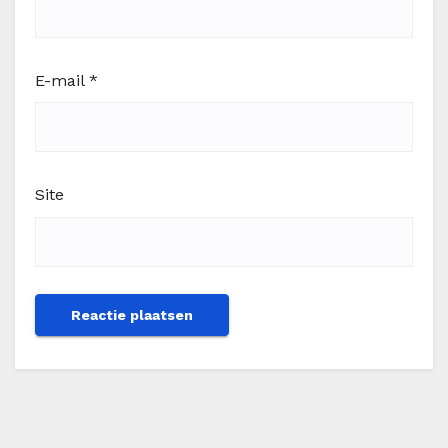
E-mail
*
Site