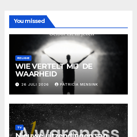
You missed
RELIGIE
WIE VERTELT MIJ DE
WAARHEID
26 JULI 2026
PATRICIA MENSINK
TV
Nieuwe uitzendingen van