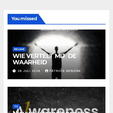
You missed
RELIGIE
WIE VERTELT MIJ DE
WAARHEID
26 JULI 2026
PATRICIA MENSINK
TV