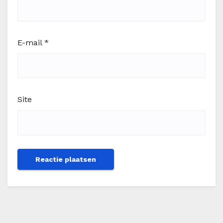
E-mail
*
Site