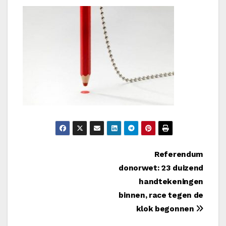
Bericht
Referendum
donorwet: 23 duizend
navigatie
handtekeningen
binnen, race tegen de
klok begonnen