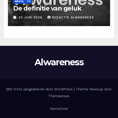
MEDIA
TV
De definitie van geluk
20 JUNI 2026
REDACTIE ALWARENESS
Alwareness
Met trots aangedreven door WordPress
|
Thema: Newsup door
Themeansar
.
Home
Over