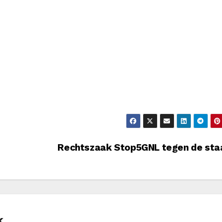
Rechtszaak Stop5GNL tegen de st
k