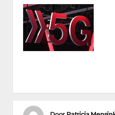
Bericht
navigatie
Door
Patricia Mensin