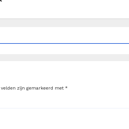
e velden zijn gemarkeerd met
*