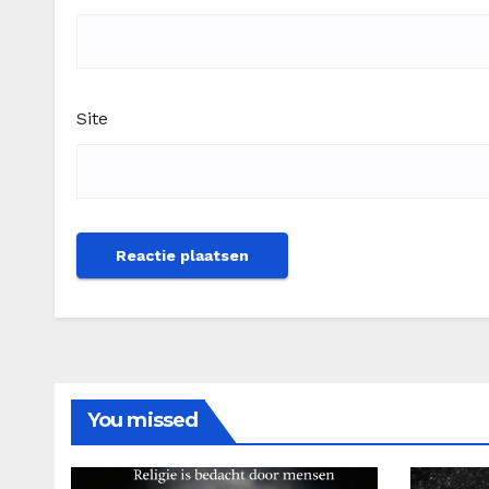
Site
You missed