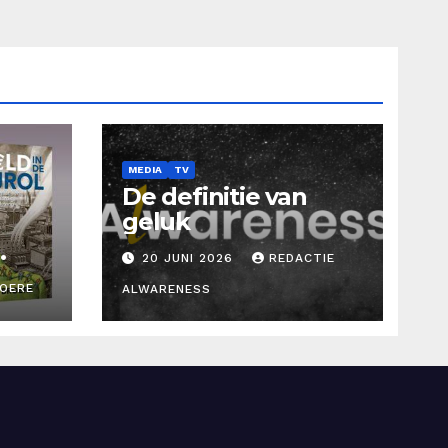
MEDIA
TV
De definitie van
geluk
20 JUNI 2026
REDACTIE
ROERE
ALWARENESS
d