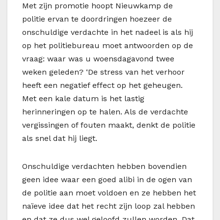
Met zijn promotie hoopt Nieuwkamp de
politie ervan te doordringen hoezeer de
onschuldige verdachte in het nadeel is als hij
op het politiebureau moet antwoorden op de
vraag: waar was u woensdagavond twee
weken geleden? ‘De stress van het verhoor
heeft een negatief effect op het geheugen.
Met een kale datum is het lastig
herinneringen op te halen. Als de verdachte
vergissingen of fouten maakt, denkt de politie
als snel dat hij liegt.
Onschuldige verdachten hebben bovendien
geen idee waar een goed alibi in de ogen van
de politie aan moet voldoen en ze hebben het
naïeve idee dat het recht zijn loop zal hebben
en dat ze dus wel geloofd zullen worden. Dat