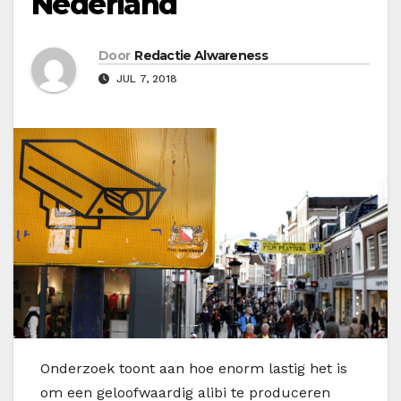
Nederland
Door
Redactie Alwareness
JUL 7, 2018
O
nderzoek toont aan hoe enorm lastig het is
om een geloofwaardig alibi te produceren