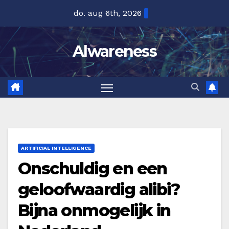
Ga
do. aug 6th, 2026
naar
de
Alwareness
inhoud
ARTIFICIAL INTELLIGENCE
Onschuldig en een
geloofwaardig alibi?
Bijna onmogelijk in