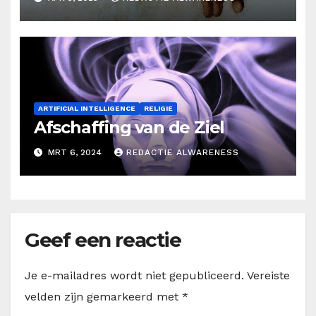
ARTIFICIAL INTELLIGENCE
RELIGIE
Afschaffing van de Ziel
MRT 6, 2024
REDACTIE ALWARENESS
Geef een reactie
Je e-mailadres wordt niet gepubliceerd.
Vereiste
velden zijn gemarkeerd met
*