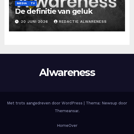
MEDIA
TV
De definitie van geluk
20 JUNI 2026
REDACTIE ALWARENESS
Alwareness
Met trots aangedreven door WordPress
|
Thema: Newsup door
Themeansar
.
Home
Over