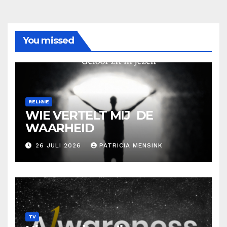
You missed
RELIGIE
WIE VERTELT MIJ DE
WAARHEID
26 JULI 2026
PATRICIA MENSINK
TV