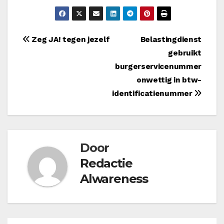
Bericht
Zeg JA! tegen jezelf
Belastingdienst
gebruikt
navigatie
burgerservicenummer
onwettig in btw-
identificatienummer
Door
Redactie
Alwareness