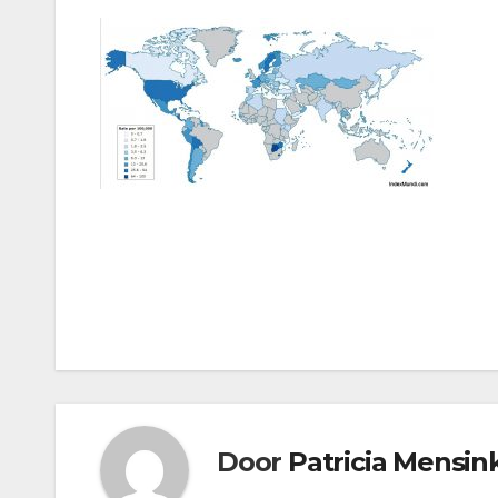
Bericht
navigatie
Door
Patricia Mensin