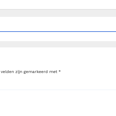
e velden zijn gemarkeerd met
*