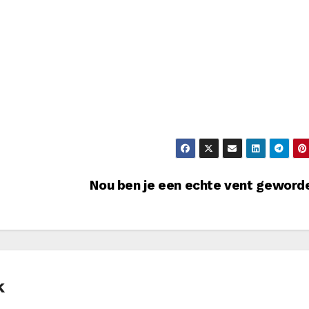
Nou ben je een echte vent gewor
k