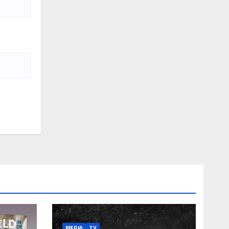
MEDIA
TV