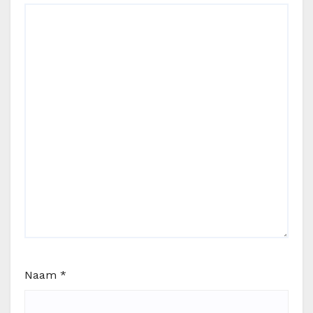
Naam
*