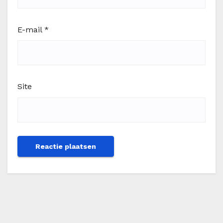
E-mail
*
Site