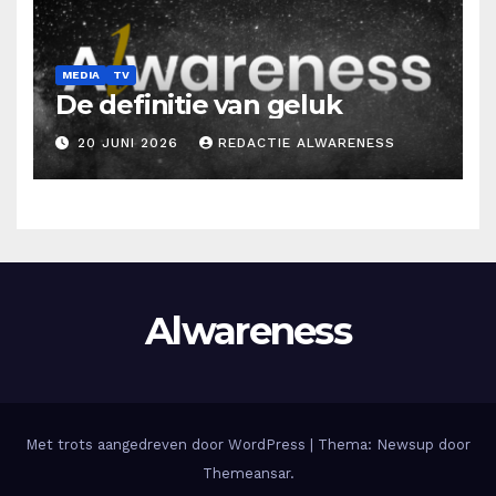
MEDIA
TV
De definitie van geluk
20 JUNI 2026
REDACTIE ALWARENESS
Alwareness
Met trots aangedreven door WordPress
|
Thema: Newsup door
Themeansar
.