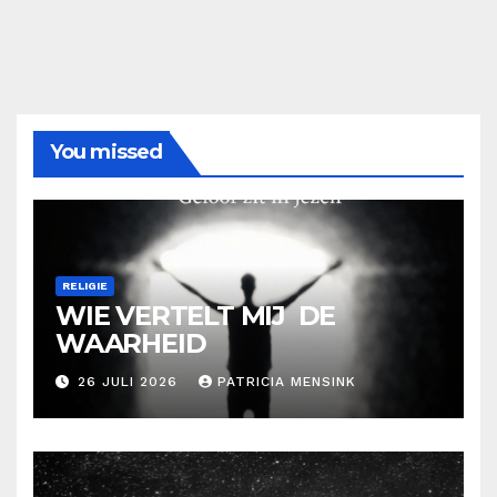
You missed
RELIGIE
WIE VERTELT MIJ DE
WAARHEID
26 JULI 2026
PATRICIA MENSINK