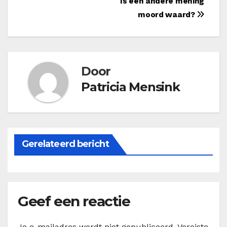
Bericht
Is een andere mening
moord waard?
navigatie
Door
Patricia Mensink
Gerelateerd bericht
Geef een reactie
Je e-mailadres wordt niet gepubliceerd.
Vereiste