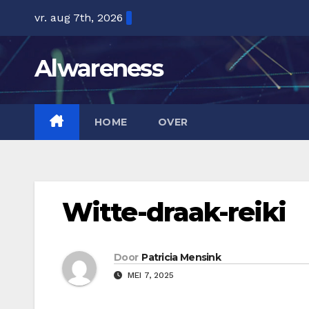
Ga
vr. aug 7th, 2026
naar
de
Alwareness
inhoud
HOME
OVER
Witte-draak-reiki
Door
Patricia Mensink
MEI 7, 2025