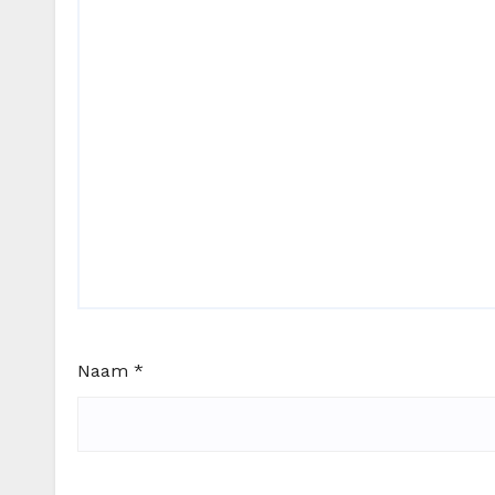
Naam
*