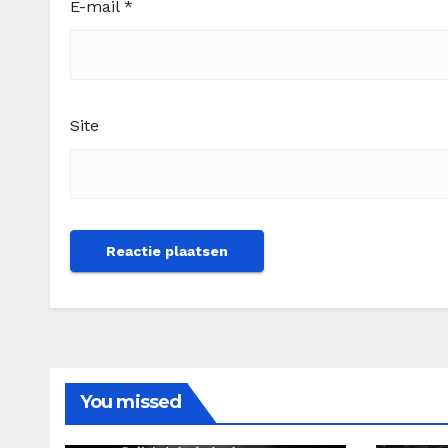
E-mail
*
Site
You missed