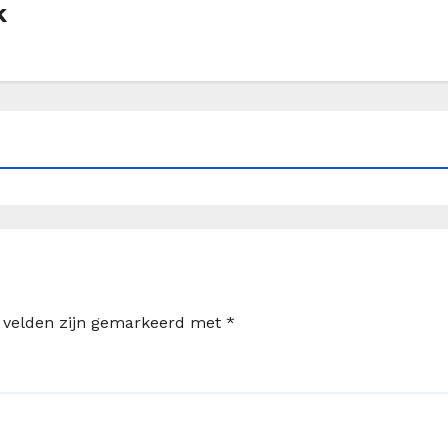
k
e velden zijn gemarkeerd met
*