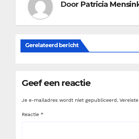
Door
Patricia Mensin
Gerelateerd bericht
Geef een reactie
Je e-mailadres wordt niet gepubliceerd.
Vereist
Reactie
*