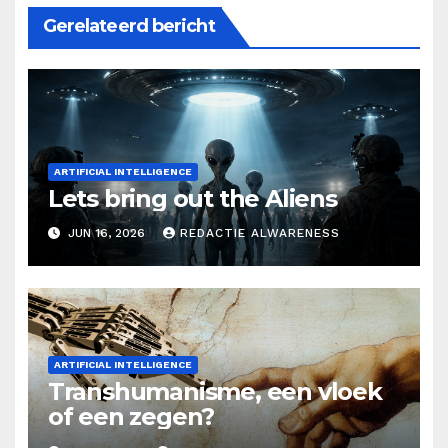
Gerelateerd bericht
ARTIFICIAL INTELLIGENCE
Lets bring out the Aliens
JUN 16, 2026
REDACTIE ALWARENESS
ARTIFICIAL INTELLIGENCE
Transhumanisme, een vloek
of een zegen?