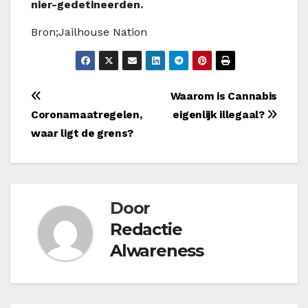
nier-gedetineerden.
Bron;Jailhouse Nation
Bericht
Waarom is Cannabis
Coronamaatregelen,
eigenlijk illegaal?
navigatie
waar ligt de grens?
Door
Redactie
Alwareness