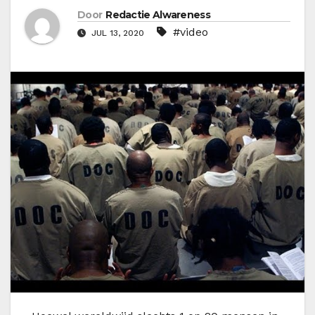
Door
Redactie Alwareness
#video
JUL 13, 2020