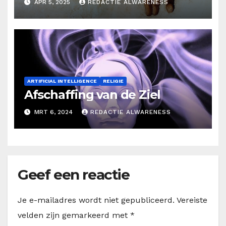
APR 5, 2025
REDACTIE ALWARENESS
ARTIFICIAL INTELLIGENCE
RELIGIE
Afschaffing van de Ziel
MRT 6, 2024
REDACTIE ALWARENESS
Geef een reactie
Je e-mailadres wordt niet gepubliceerd.
Vereiste
velden zijn gemarkeerd met
*