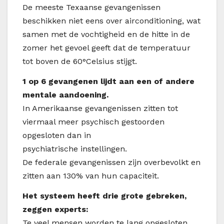
De meeste Texaanse gevangenissen
beschikken niet eens over airconditioning, wat
samen met de vochtigheid en de hitte in de
zomer het gevoel geeft dat de temperatuur
tot boven de 60°Celsius stijgt.
1 op 6 gevangenen lijdt aan een of andere
mentale aandoening.
In Amerikaanse gevangenissen zitten tot
viermaal meer psychisch gestoorden
opgesloten dan in
psychiatrische instellingen.
De federale gevangenissen zijn overbevolkt en
zitten aan 130% van hun capaciteit.
Het systeem heeft drie grote gebreken,
zeggen experts:
Te veel mensen worden te lang opgesloten,