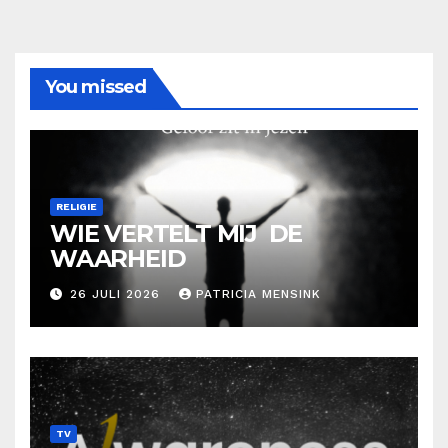
You missed
RELIGIE
WIE VERTELT MIJ DE
WAARHEID
26 JULI 2026
PATRICIA MENSINK
TV