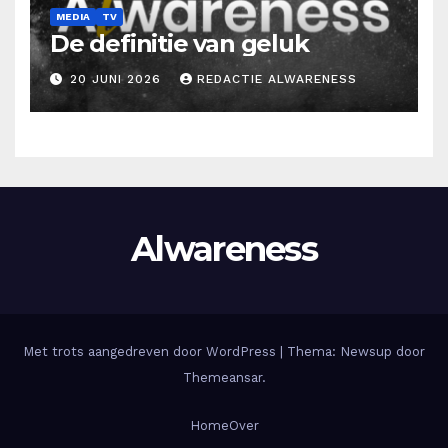
MEDIA
TV
De definitie van geluk
20 JUNI 2026
REDACTIE ALWARENESS
Alwareness
Met trots aangedreven door WordPress
|
Thema: Newsup door
Themeansar
.
Home
Over