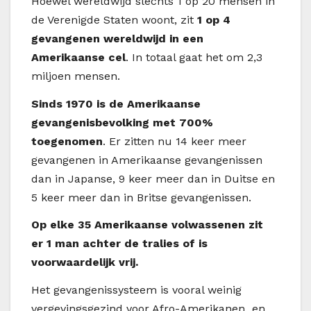
H
oewel wereldwijd slechts 1 op 20 mensen in
de Verenigde Staten woont, zit
1 op 4
gevangenen wereldwijd in een
Amerikaanse cel
. In totaal gaat het om 2,3
miljoen mensen.
Sinds 1970 is de Amerikaanse
gevangenisbevolking met 700%
toegenomen
. Er zitten nu 14 keer meer
gevangenen in Amerikaanse gevangenissen
dan in Japanse, 9 keer meer dan in Duitse en
5 keer meer dan in Britse gevangenissen.
Op elke 35 Amerikaanse volwassenen zit
er 1 man achter de tralies of is
voorwaardelijk vrij.
Het gevangenissysteem is vooral weinig
vergevingsgezind voor Afro-Amerikanen en