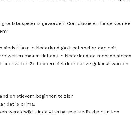
e grootste speler is geworden. Compassie en liefde voor e
pen?
 sinds 1 jaar in Nederland gaat het sneller dan ooit.
dere wetten maken dat ook in Nederland de mensen steed
t heet water. Ze hebben niet door dat ze gekookt worden
and en stiekem beginnen te zien.
ar dat is prima.
sen wereldwijd uit de Alternatieve Media die hun kop