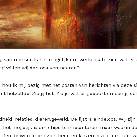
rijg van mensen.Is het mogelijk om werkelijk te zien wat er
ag willen wij dan ook veranderen?
n hou ik mij bezig met het posten van berichten via deze si
 hetzelfde. Zie jij het, Zie je wat er gebeurt en ben jij oo
eid, relaties, dieren,geweld. De lijst is eindeloos. Wij zijn
n het mogelijk is om chips te implanteren, maar waarin d
 zien de wereld om zich heen en kiezen ervoor om zgn. w