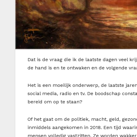
D
at is de vraag die ik de laatste dagen veel k
de hand is en te ontwaken en de volgende vra
Het is een moeilijk onderwerp, de laatste jare
social media, radio en tv. De boodschap constant
bereid om op te staan?
Of het gaat om de politiek, macht, geld, gezondh
inmiddels aangekomen in 2018. Een tijd waari
mensen volledig vastzitten. Ze worden wakker