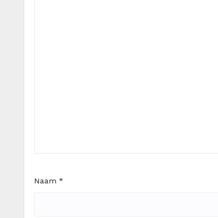
Naam
*