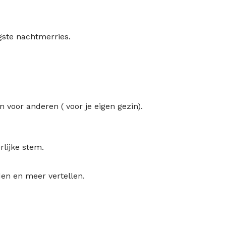
gste nachtmerries.
n voor anderen ( voor je eigen gezin).
rlijke stem.
den en meer vertellen.