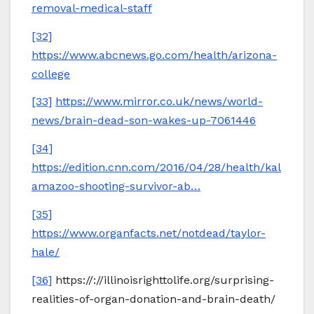
removal-medical-staff
[32]
https://www.abcnews.go.com/health/arizona-
college
[33]
https://www.mirror.co.uk/news/world-
news/brain-dead-son-wakes-up-7061446
[34]
https://edition.cnn.com/2016/04/28/health/kal
amazoo-shooting-survivor-ab…
[35]
https://www.organfacts.net/notdead/taylor-
hale/
[36]
https://://illinoisrighttolife.org/surprising-
realities-of-organ-donation-and-brain-death/