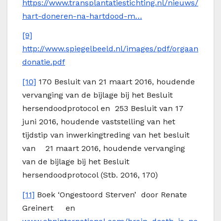
https://www.transplantatiestichting.nl/nieuws/
hart-doneren-na-hartdood-m…
[9]
http://www.spiegelbeeld.nl/images/pdf/orgaan
donatie.pdf
[10]
170 Besluit van 21 maart 2016, houdende
vervanging van de bijlage bij het Besluit
hersendoodprotocol en 253 Besluit van 17
juni 2016, houdende vaststelling van het
tijdstip van inwerkingtreding van het besluit
van 21 maart 2016, houdende vervanging
van de bijlage bij het Besluit
hersendoodprotocol (Stb. 2016, 170)
[11]
Boek ‘Ongestoord Sterven’ door Renate
Greinert en