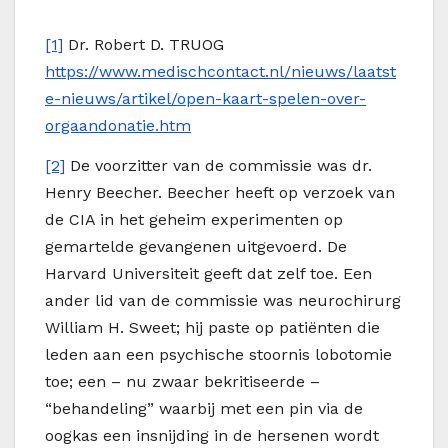
[1]
Dr. Robert D. TRUOG
https://www.medischcontact.nl/nieuws/laatst
e-nieuws/artikel/open-kaart-spelen-over-
orgaandonatie.htm
[2]
De voorzitter van de commissie was dr.
Henry Beecher. Beecher heeft op verzoek van
de CIA in het geheim experimenten op
gemartelde gevangenen uitgevoerd. De
Harvard Universiteit geeft dat zelf toe. Een
ander lid van de commissie was neurochirurg
William H. Sweet; hij paste op patiënten die
leden aan een psychische stoornis lobotomie
toe; een – nu zwaar bekritiseerde –
“behandeling” waarbij met een pin via de
oogkas een insnijding in de hersenen wordt