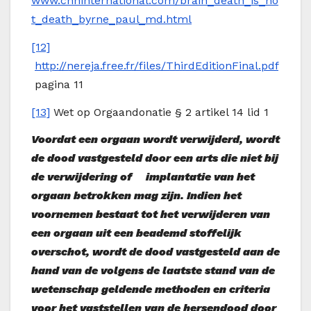
www.chninternational.com/brain_death_is_no
t_death_byrne_paul_md.html
[12]
http://nereja.free.fr/files/ThirdEditionFinal.pdf
pagina 11
[13]
Wet op Orgaandonatie § 2 artikel 14 lid 1
Voordat een orgaan wordt verwijderd, wordt
de dood vastgesteld door een arts die niet bij
de verwijdering of implantatie van het
orgaan betrokken mag zijn. Indien het
voornemen bestaat tot het verwijderen van
een orgaan uit een beademd stoffelijk
overschot, wordt de dood vastgesteld aan de
hand van de volgens de laatste stand van de
wetenschap geldende methoden en criteria
voor het vaststellen van de hersendood door