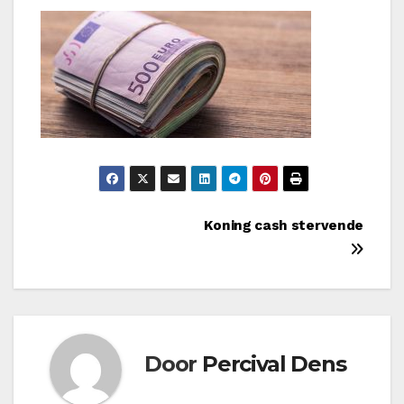
Bericht
Koning cash stervende
navigatie
Door
Percival Dens