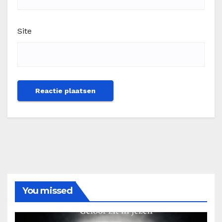
Site
You missed