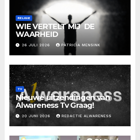
RELIGIE
WIE VERTELT MIJ DE
WAARHEID
26 JULI 2026
PATRICIA MENSINK
TV
Nieuwe uitzendingen van
Alwareness Tv Graag!
20 JUNI 2026
REDACTIE ALWARENESS