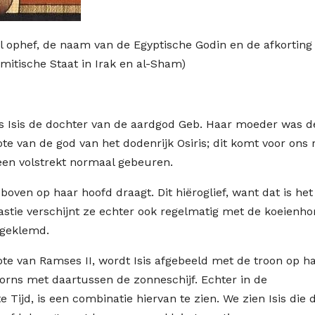
l ophef, de naam van de Egyptische Godin
en
de afkorting
amitische Staat in Irak en al-Sham)
s Isis de dochter van de aardgod Geb. Haar moeder was d
te van de god van het dodenrijk Osiris; dit komt voor ons 
een volstrekt normaal gebeuren.
 boven op haar hoofd draagt. Dit hiëroglief, want dat is het
nastie verschijnt ze echter ook regelmatig met de koeienho
 geklemd.
note van Ramses II, wordt Isis afgebeeld met de troon op h
orns met daartussen de zonneschijf. Echter in de
 Tijd, is een combinatie hiervan te zien. We zien Isis die 