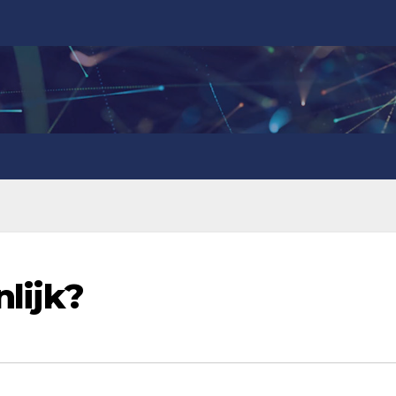
nlijk?