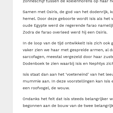
zonneschijf tussen de koeienhorens op haar ho
Samen met Osiris, de god van het dodenrijk, k
hemel. Door deze geboorte wordt Isis als het
oude Egypte werd de regerende farao namelij
Zodra de farao overleed werd hij een Osiris.
In de loop van de tijd ontwikkelt Isis zich oo
vaker zien we haar met gespreide armen, al d
sarcofagen, meestal vergezeld door haar zuster
Dodenboek te zien waarbij Isis en Nephtys z
Isis staat dan aan het ‘voeteneind’ van het l
mummie aan. In deze voorstellingen kan Isis 
een roofvogel, de wouw.
Ondanks het feit dat Isis steeds belangrijker w
begonnen aan de bouw van de twee belangrijk