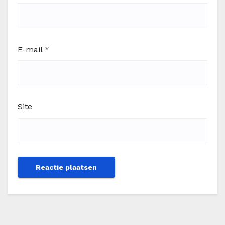
E-mail
*
Site