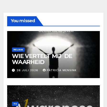
You missed
RELIGIE
WIE VERTELT MIJ DE
WAARHEID
26 JULI 2026
PATRICIA MENSINK
TV