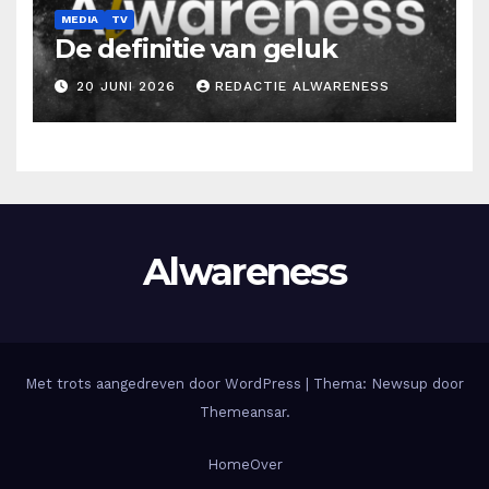
MEDIA
TV
De definitie van geluk
20 JUNI 2026
REDACTIE ALWARENESS
Alwareness
Met trots aangedreven door WordPress
|
Thema: Newsup door
Themeansar
.
Home
Over