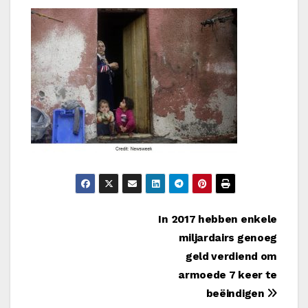
Bericht
In 2017 hebben enkele
miljardairs genoeg
navigatie
geld verdiend om
armoede 7 keer te
beëindigen