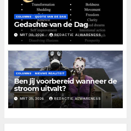
COLUMNS
QUOTE VAN DE DAG
Gedachte van de Dag
MRT 30, 2026
REDACTIE ALWARENESS
COLUMNS
NIEUWE REALITEIT
Ben jij voorbereid wanneer de
stroom uitvalt?
MRT 25, 2026
REDACTIE ALWARENESS