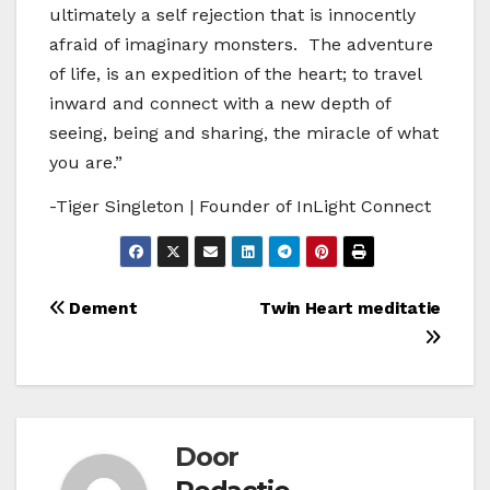
ultimately a self rejection that is innocently
afraid of imaginary monsters. The adventure
of life, is an expedition of the heart; to travel
inward and connect with a new depth of
seeing, being and sharing, the miracle of what
you are.”
-Tiger Singleton | Founder of InLight Connect
Bericht
Dement
Twin Heart meditatie
navigatie
Door