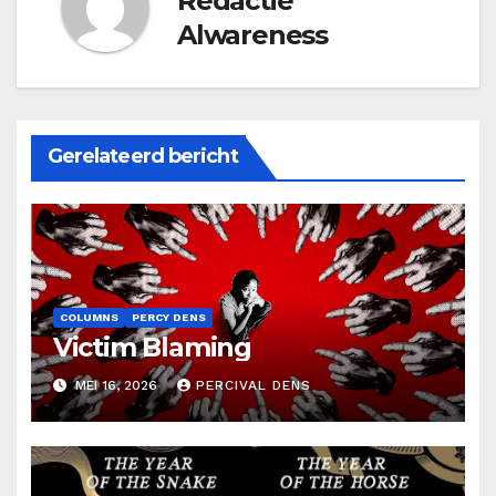
Redactie
Alwareness
Gerelateerd bericht
COLUMNS
PERCY DENS
Victim Blaming
MEI 16, 2026
PERCIVAL DENS