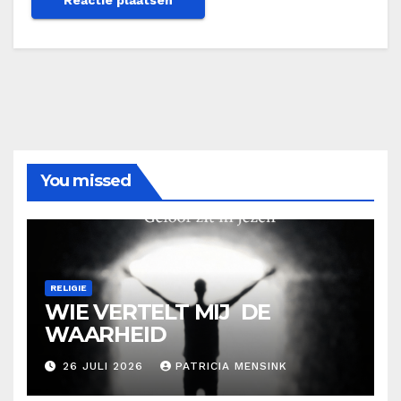
You missed
RELIGIE
WIE VERTELT MIJ DE
WAARHEID
26 JULI 2026
PATRICIA MENSINK