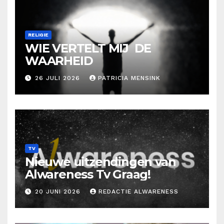
RELIGIE
WIE VERTELT MIJ DE
WAARHEID
26 JULI 2026
PATRICIA MENSINK
TV
Nieuwe uitzendingen van
Alwareness Tv Graag!
20 JUNI 2026
REDACTIE ALWARENESS