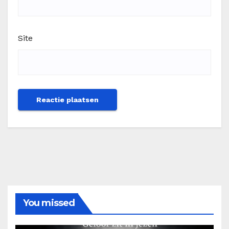
Site
You missed