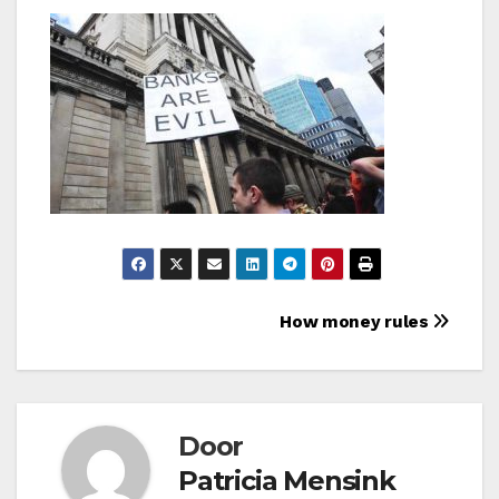
Bericht
How money rules
navigatie
Door
Patricia Mensink