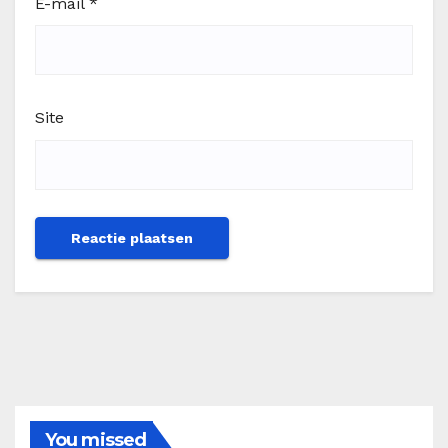
E-mail
*
Site
You missed