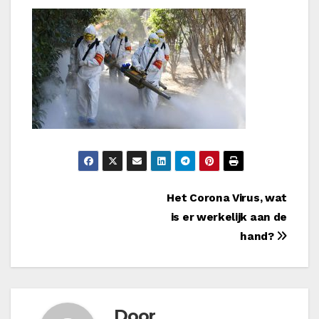
Bericht
Het Corona Virus, wat
is er werkelijk aan de
navigatie
hand?
Door