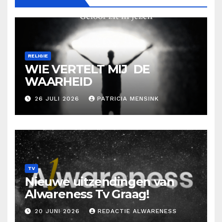
RELIGIE
WIE VERTELT MIJ DE
WAARHEID
26 JULI 2026
PATRICIA MENSINK
TV
Nieuwe uitzendingen van
Alwareness Tv Graag!
20 JUNI 2026
REDACTIE ALWARENESS