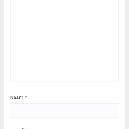
Naam
*