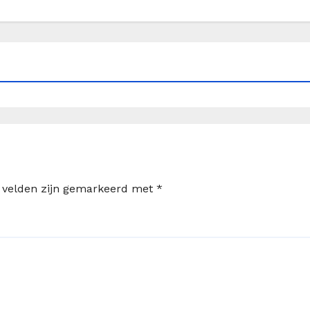
e velden zijn gemarkeerd met
*