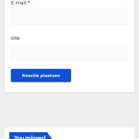
E-mail
*
Site
You missed