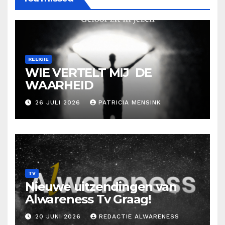
RELIGIE
WIE VERTELT MIJ DE
WAARHEID
26 JULI 2026
PATRICIA MENSINK
TV
Nieuwe uitzendingen van
Alwareness Tv Graag!
20 JUNI 2026
REDACTIE ALWARENESS