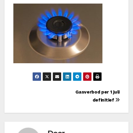
Bericht
Gasverbod per 1 juli
definitief
navigatie