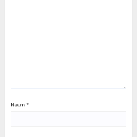
Naam
*