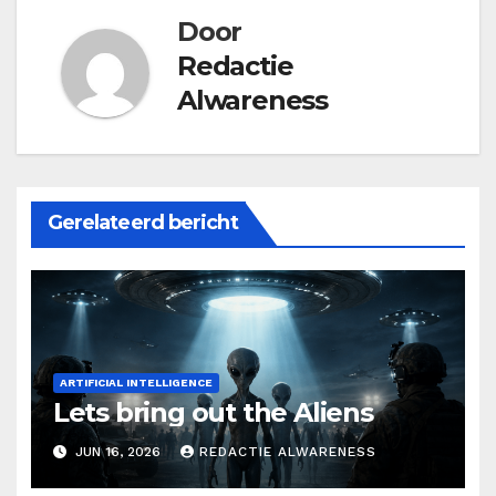
Door
Redactie
Alwareness
Gerelateerd bericht
ARTIFICIAL INTELLIGENCE
Lets bring out the Aliens
JUN 16, 2026
REDACTIE ALWARENESS