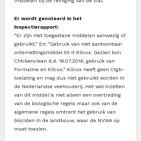
middelen bij de reiniging van de stal.
Er wordt genoteerd in het
inspectierapport:
“Er zijn niet toegestane middelen aanwezig of
gebruikt.” En: “Gebruik van niet aantoonbaar
ontsmettingsmiddel 55 It Kilcox. Gezien bon
Chickenclean d.d. 18.07.2016; gebruik van
Formaline en Kilcox.” Kilcox heeft geen Ctgb-
toelating en mag dus niet gebruikt worden in
de Nederlandse veehouderij. Het wel inzetten
van dit middel is niet alleen een overtreding
van de biologische regels maar ook van de
algemene regels omtrent het gebruik van
biociden in de landbouw, waar de NVWA op
moet toezien.