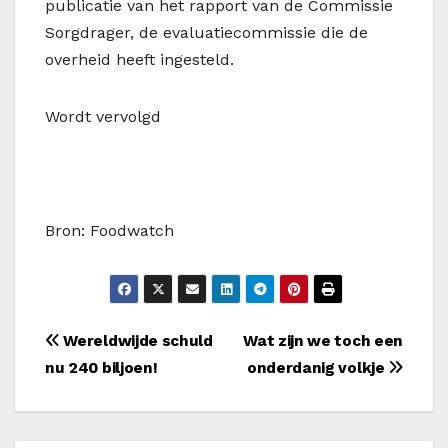
publicatie van het rapport van de Commissie
Sorgdrager, de evaluatiecommissie die de
overheid heeft ingesteld.
Wordt vervolgd
Bron: Foodwatch
Bericht
Wereldwijde schuld
Wat zijn we toch een
nu 240 biljoen!
onderdanig volkje
navigatie