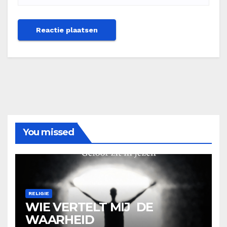
You missed
RELIGIE
WIE VERTELT MIJ DE
WAARHEID