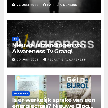
26 JULI 2026
PATRICIA MENSINK
TV
Nieuwe uitzendingen van
Alwareness Tv Graag!
20 JUNI 2026
REDACTIE ALWARENESS
AD BROERE
Is er werkelijk sprake van een
energiecrisis? Nieuwe Blog