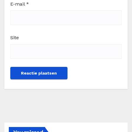
E-mail
*
Site