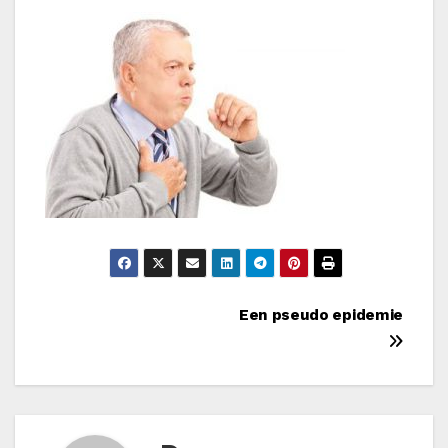
Bericht
Een pseudo epidemie
navigatie