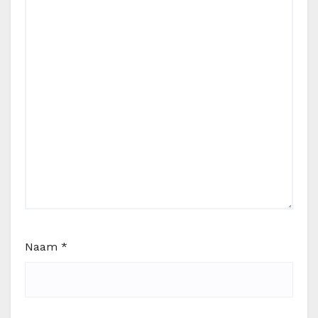
Naam
*