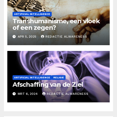
ARTIFICIAL INTELLIGENCE
Transhumanisme, een vloek
of een zegen?
APR 5, 2025
REDACTIE ALWARENESS
ARTIFICIAL INTELLIGENCE
RELIGIE
Afschaffing van de Ziel
MRT 6, 2024
REDACTIE ALWARENESS