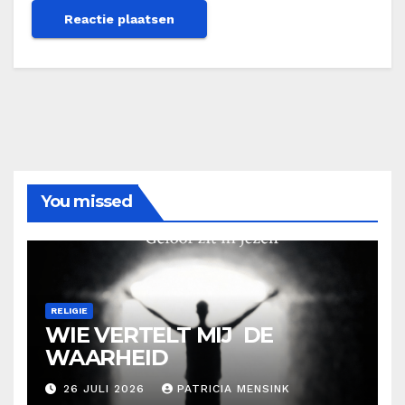
You missed
RELIGIE
WIE VERTELT MIJ DE
WAARHEID
26 JULI 2026
PATRICIA MENSINK