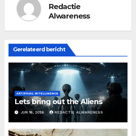
Redactie
Alwareness
Gerelateerd bericht
ARTIFICIAL INTELLIGENCE
Lets bring out the Aliens
JUN 16, 2026
REDACTIE ALWARENESS