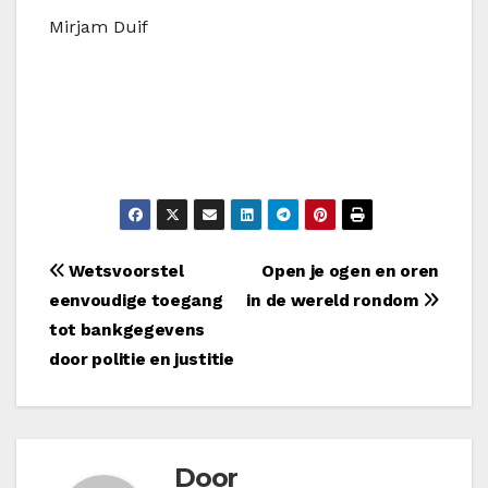
Mirjam Duif
Bericht
Wetsvoorstel
Open je ogen en oren
eenvoudige toegang
in de wereld rondom
navigatie
tot bankgegevens
door politie en justitie
Door