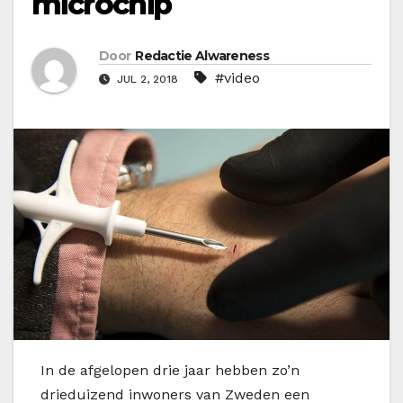
microchip
Door
Redactie Alwareness
#video
JUL 2, 2018
I
n de afgelopen drie jaar hebben zo’n
drieduizend inwoners van Zweden een