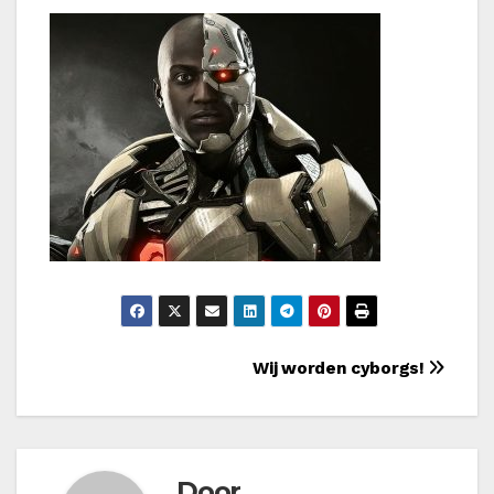
Bericht
Wij worden cyborgs!
navigatie
Door