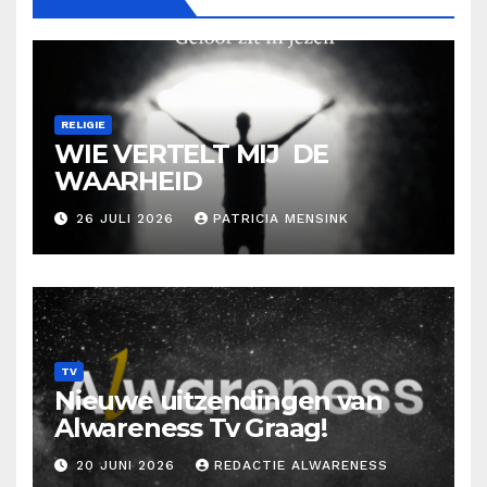
RELIGIE
WIE VERTELT MIJ DE
WAARHEID
26 JULI 2026
PATRICIA MENSINK
TV
Nieuwe uitzendingen van
Alwareness Tv Graag!
20 JUNI 2026
REDACTIE ALWARENESS