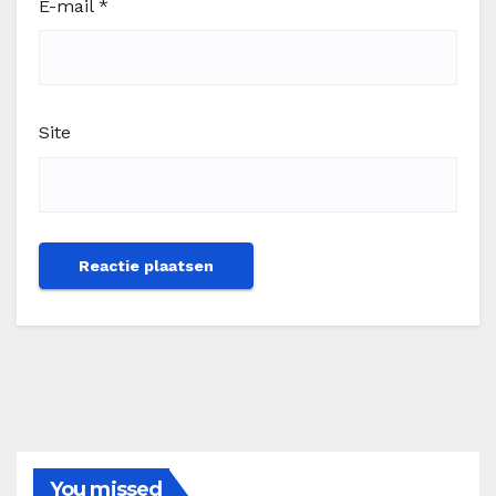
E-mail
*
Site
You missed