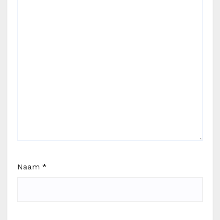
Naam
*