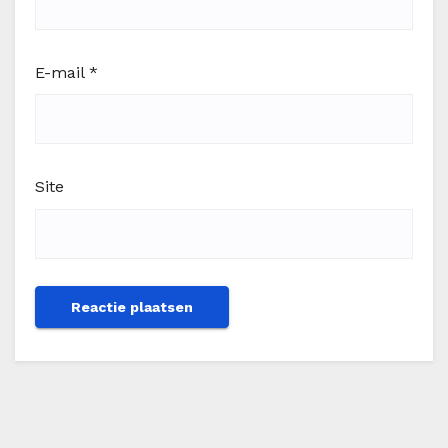
E-mail
*
Site