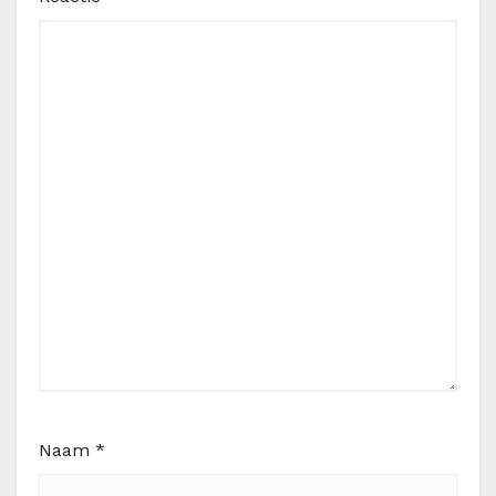
Naam
*