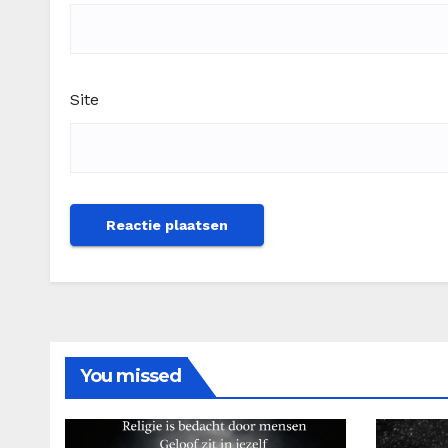
Site
You missed