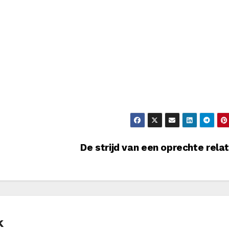
De strijd van een oprechte rela
k