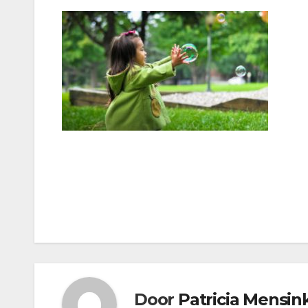
Bericht
navigatie
Door
Patricia Mensin