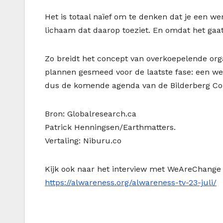
Het is totaal naïef om te denken dat je een w
lichaam dat daarop toeziet. En omdat het gaat 
Zo breidt het concept van overkoepelende orga
plannen gesmeed voor de laatste fase: een we
dus de komende agenda van de Bilderberg Co
Bron: Globalresearch.ca
Patrick Henningsen/Earthmatters.
Vertaling: Niburu.co
Kijk ook naar het interview met WeAreChange
https://alwareness.org/alwareness-tv-23-juli/