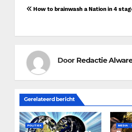
Bericht
How to brainwash a Nation in 4 stag
navigatie
Door
Redactie Alwar
Gerelateerd bericht
POLITIEK
MEDIA