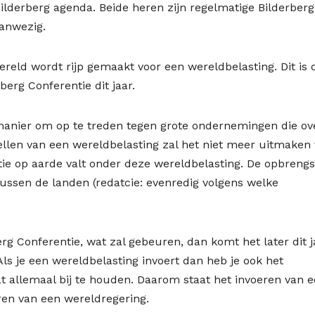
Bilderberg agenda. Beide heren zijn regelmatige Bilderberg
aanwezig.
reld wordt rijp gemaakt voor een wereldbelasting. Dit is 
erg Conferentie dit jaar.
manier om op te treden tegen grote ondernemingen die ov
tellen van een wereldbelasting zal het niet meer uitmaken
atie op aarde valt onder deze wereldbelasting. De opbreng
ussen de landen (redatcie: evenredig volgens welke
rg Conferentie, wat zal gebeuren, dan komt het later dit j
Als je een wereldbelasting invoert dan heb je ook het
t allemaal bij te houden. Daarom staat het invoeren van 
eren van een wereldregering.