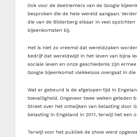
Ook voor de deelnemers van de Google bijeenk
besproken die de hele wereld aangaan. Verder
die van de Bilderberg elkaar in veel opzicht
bijeenkomsten bij.
Het is niet zo vreemd dat wereldzaken worden
bedrijf dat wereldwijd in het leven van bijna
sociale leven en onze geschiedenis zijn ermee
Google bijeenkomst vlekkeloos overgaat in die
Wat er gebeurd is de afgelopen tijd in Engela
toevalligheid. Ongeveer twee weken geleden b
Street over het ontwijken van belasting door 
belasting in Engeland in 2011, terwijl het een
Terwijl voor het publiek de show werd opgevoer