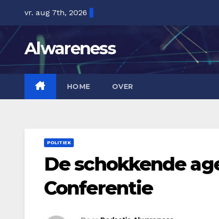
Ga
vr. aug 7th, 2026
naar
de
Alwareness
inhoud
HOME
OVER
POLITIEK
De schokkende age
Conferentie