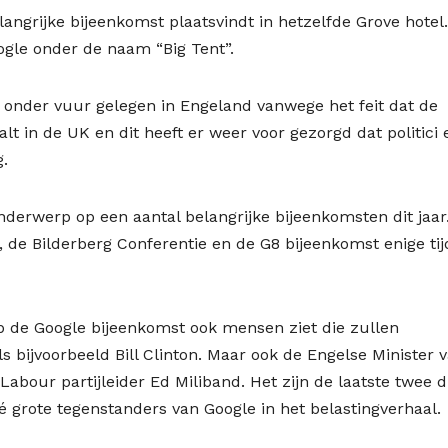
angrijke bijeenkomst plaatsvindt in hetzelfde Grove hotel.
ogle onder de naam “Big Tent”.
onder vuur gelegen in Engeland vanwege het feit dat de
lt in de UK en dit heeft er weer voor gezorgd dat politici 
g.
nderwerp op een aantal belangrijke bijeenkomsten dit jaar.
, de Bilderberg Conferentie en de G8 bijeenkomst enige tij
op de Google bijeenkomst ook mensen ziet die zullen
s bijvoorbeeld Bill Clinton. Maar ook de Engelse Minister 
abour partijleider Ed Miliband. Het zijn de laatste twee d
 grote tegenstanders van Google in het belastingverhaal.