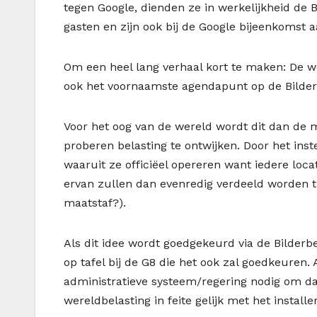
tegen Google, dienden ze in werkelijkheid de 
gasten en zijn ook bij de Google bijeenkomst 
Om een heel lang verhaal kort te maken: De we
ook het voornaamste agendapunt op de Bilderb
Voor het oog van de wereld wordt dit dan de 
proberen belasting te ontwijken. Door het ins
waaruit ze officiëel opereren want iedere loc
ervan zullen dan evenredig verdeeld worden t
maatstaf?).
Als dit idee wordt goedgekeurd via de Bilderbe
op tafel bij de G8 die het ook zal goedkeuren. 
administratieve systeem/regering nodig om da
wereldbelasting in feite gelijk met het install