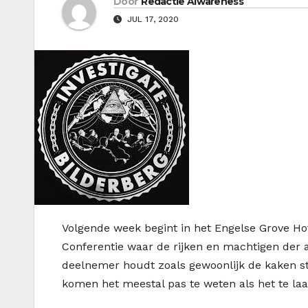
Door
Redactie Alwareness
JUL 17, 2020
V
olgende week begint in het Engelse Grove Hot
Conferentie waar de rijken en machtigen der 
deelnemer houdt zoals gewoonlijk de kaken st
komen het meestal pas te weten als het te laat