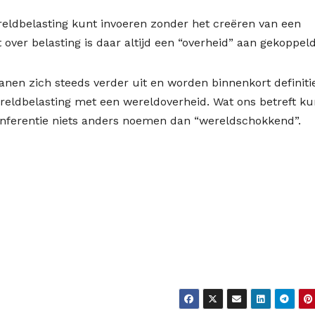
ereldbelasting kunt invoeren zonder het creëren van een
over belasting is daar altijd een “overheid” aan gekoppeld
nen zich steeds verder uit en worden binnenkort definiti
reldbelasting met een wereldoverheid. Wat ons betreft ku
nferentie niets anders noemen dan “wereldschokkend”.