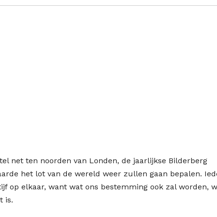
el net ten noorden van Londen, de jaarlijkse Bilderberg
aarde het lot van de wereld weer zullen gaan bepalen. Ied
ijf op elkaar, want wat ons bestemming ook zal worden, 
 is.