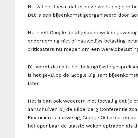
Nu wil het toeval dat er deze week nog een bel
Dat is een bijeenkomst georganiseerd door Go
Nu heeft Google de afgelopen weken geweldig 
onderneming niet of nauwelijks belasting betaa
criticasters nu roepen om een wereldbelastin
Dit wordt dan ook het belangrijkste gesprekso
is het geval op de Google Big Tent bijeenkomst
later.
Het is dan ook wederom niet toevallig dat je 
aanschuiven bij de Bilderberg Conferentie zoal
Financiën is aanwezig, George Osborne, en de L
het openbaar de laatste weken optraden als dé