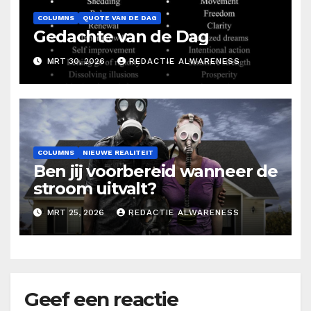
COLUMNS
QUOTE VAN DE DAG
Gedachte van de Dag
MRT 30, 2026
REDACTIE ALWARENESS
COLUMNS
NIEUWE REALITEIT
Ben jij voorbereid wanneer de
stroom uitvalt?
MRT 25, 2026
REDACTIE ALWARENESS
Geef een reactie