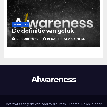
MEDIA
TV
De definitie van geluk
20 JUNI 2026
REDACTIE ALWARENESS
Alwareness
Met trots aangedreven door WordPress
|
Thema: Newsup door