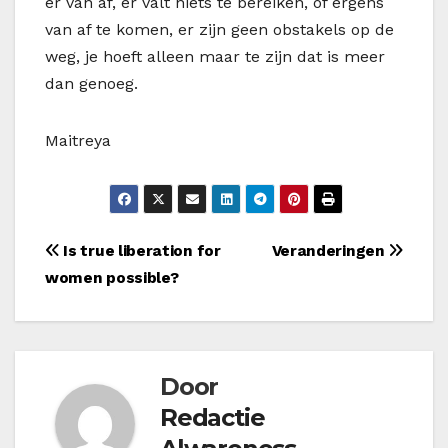
er van af, er valt niets te bereiken, of ergens
van af te komen, er zijn geen obstakels op de
weg, je hoeft alleen maar te zijn dat is meer
dan genoeg.
Maitreya
Bericht
Is true liberation for
Veranderingen
women possible?
navigatie
Door
Redactie