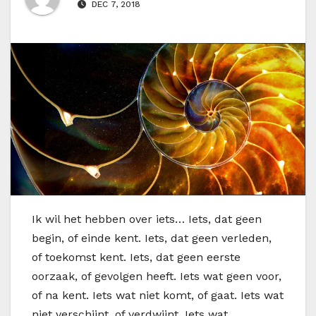
DEC 7, 2018
I
k wil het hebben over iets… Iets, dat geen
begin, of einde kent. Iets, dat geen verleden,
of toekomst kent. Iets, dat geen eerste
oorzaak, of gevolgen heeft. Iets wat geen voor,
of na kent. Iets wat niet komt, of gaat. Iets wat
niet verschijnt, of verdwijnt. Iets wat