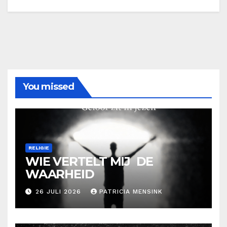
You missed
RELIGIE
WIE VERTELT MIJ DE
WAARHEID
26 JULI 2026
PATRICIA MENSINK