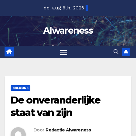
Ga
do. aug 6th, 2026
naar
de
Alwareness
inhoud
COLUMNS
De onveranderlijke
staat van zijn
Door
Redactie Alwareness