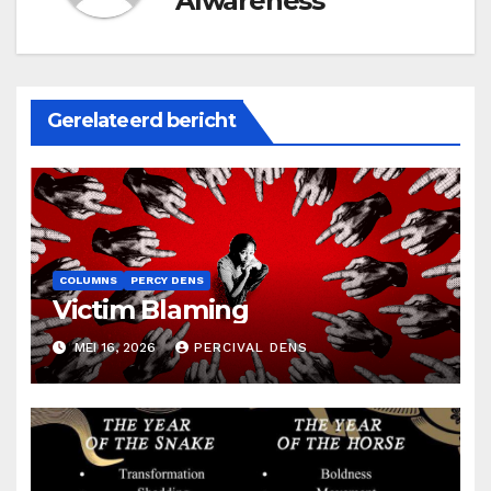
Alwareness
Gerelateerd bericht
COLUMNS
PERCY DENS
Victim Blaming
MEI 16, 2026
PERCIVAL DENS